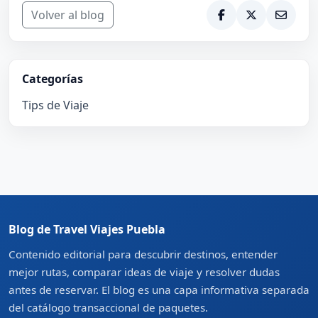
Volver al blog
Categorías
Tips de Viaje
Blog de Travel Viajes Puebla
Contenido editorial para descubrir destinos, entender
mejor rutas, comparar ideas de viaje y resolver dudas
antes de reservar. El blog es una capa informativa separada
del catálogo transaccional de paquetes.