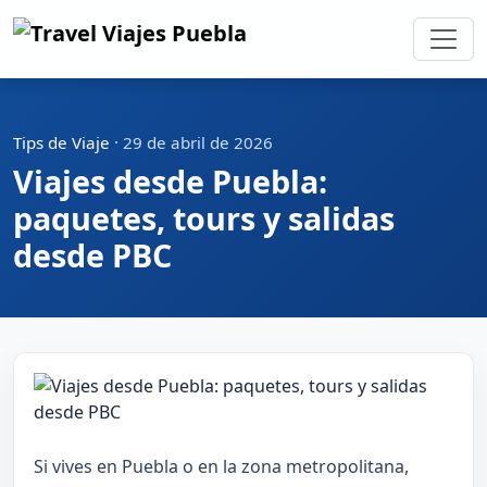
Tips de Viaje
·
29 de abril de 2026
Viajes desde Puebla:
paquetes, tours y salidas
desde PBC
Si vives en Puebla o en la zona metropolitana,