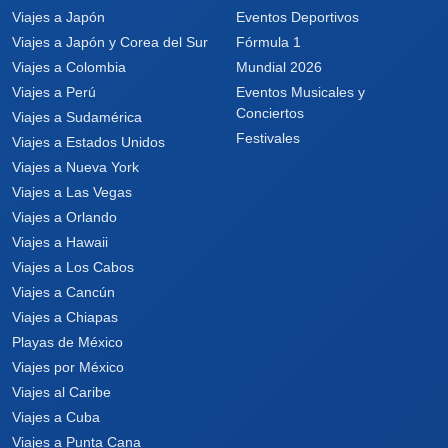
Viajes a Japón
Eventos Deportivos
Viajes a Japón y Corea del Sur
Fórmula 1
Viajes a Colombia
Mundial 2026
Viajes a Perú
Eventos Musicales y
Conciertos
Viajes a Sudamérica
Festivales
Viajes a Estados Unidos
Viajes a Nueva York
Viajes a Las Vegas
Viajes a Orlando
Viajes a Hawaii
Viajes a Los Cabos
Viajes a Cancún
Viajes a Chiapas
Playas de México
Viajes por México
Viajes al Caribe
Viajes a Cuba
Viajes a Punta Cana