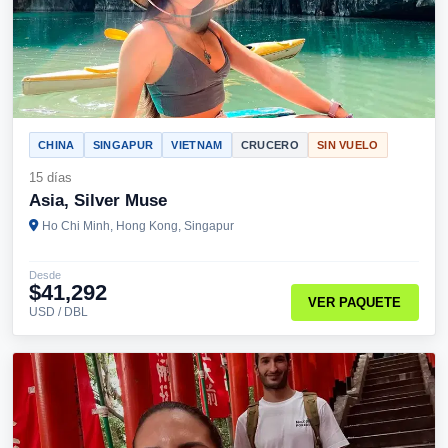
CHINA
SINGAPUR
VIETNAM
CRUCERO
SIN VUELO
15 días
Asia, Silver Muse
Ho Chi Minh, Hong Kong, Singapur
Desde
$41,292
VER PAQUETE
USD / DBL