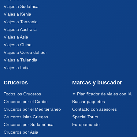
Viajes a Sudáfrica
Viajes a Kenia
Viajes a Tanzania
Viajes a Australia
Viajes a Asia
Viajes a China
Viajes a Corea del Sur
Viajes a Tailandia
Viajes a India
Cruceros
Marcas y buscador
Todos los Cruceros
✦ Planificador de viajes con IA
Cruceros por el Caribe
Buscar paquetes
Cruceros por el Mediterráneo
Contacto con asesores
Cruceros Islas Griegas
Special Tours
Cruceros por Sudamérica
Europamundo
Cruceros por Asia