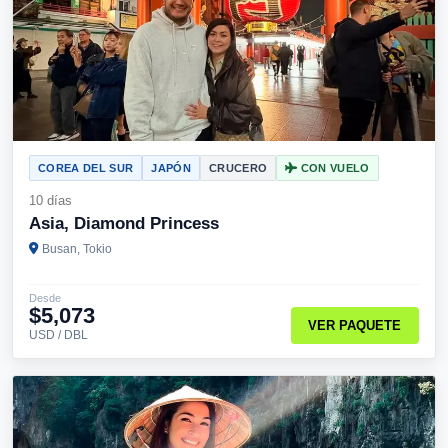
COREA DEL SUR
JAPÓN
CRUCERO
CON VUELO
10 días
Asia, Diamond Princess
Busan, Tokio
Desde
$5,073
VER PAQUETE
USD / DBL