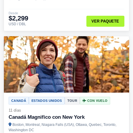
Desde
$2,299
VER PAQUETE
USD / DBL
CANADÁ
ESTADOS UNIDOS
TOUR
CON VUELO
11 días
Canadá Magnifico con New York
Boston, Montreal, Niagara Falls (USA), Ottawa, Quebec, Toronto,
Washington DC