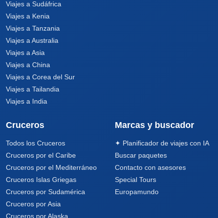
Viajes a Sudáfrica
Viajes a Kenia
Viajes a Tanzania
Viajes a Australia
Viajes a Asia
Viajes a China
Viajes a Corea del Sur
Viajes a Tailandia
Viajes a India
Cruceros
Marcas y buscador
Todos los Cruceros
✦ Planificador de viajes con IA
Cruceros por el Caribe
Buscar paquetes
Cruceros por el Mediterráneo
Contacto con asesores
Cruceros Islas Griegas
Special Tours
Cruceros por Sudamérica
Europamundo
Cruceros por Asia
Cruceros por Alaska