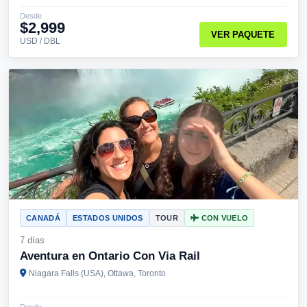
Desde
$2,999
VER PAQUETE
USD / DBL
CANADÁ
ESTADOS UNIDOS
TOUR
CON VUELO
7 días
Aventura en Ontario Con Via Rail
Niagara Falls (USA), Ottawa, Toronto
Desde