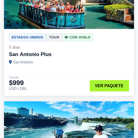
ESTADOS UNIDOS
TOUR
CON VUELO
5 días
San Antonio Plus
San Antonio
Desde
$999
VER PAQUETE
USD / DBL