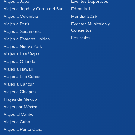
Viajes a Japón
Eventos Deportivos
Viajes a Japón y Corea del Sur
Fórmula 1
Viajes a Colombia
Mundial 2026
Viajes a Perú
Eventos Musicales y
Conciertos
Viajes a Sudamérica
Festivales
Viajes a Estados Unidos
Viajes a Nueva York
Viajes a Las Vegas
Viajes a Orlando
Viajes a Hawaii
Viajes a Los Cabos
Viajes a Cancún
Viajes a Chiapas
Playas de México
Viajes por México
Viajes al Caribe
Viajes a Cuba
Viajes a Punta Cana