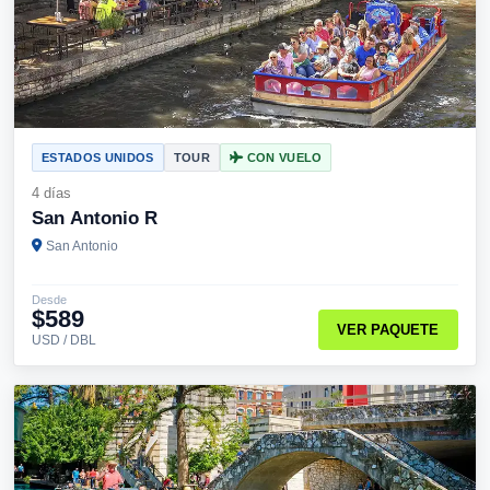
ESTADOS UNIDOS
TOUR
CON VUELO
4 días
San Antonio R
San Antonio
Desde
$589
VER PAQUETE
USD / DBL