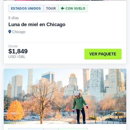
ESTADOS UNIDOS
TOUR
CON VUELO
6 días
Luna de miel en Chicago
Chicago
Desde
$1,849
VER PAQUETE
USD / DBL