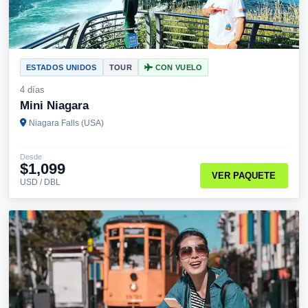
ESTADOS UNIDOS
TOUR
CON VUELO
4 días
Mini Niagara
Niagara Falls (USA)
Desde
$1,099
VER PAQUETE
USD / DBL