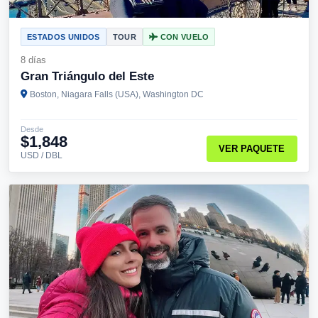
ESTADOS UNIDOS
TOUR
CON VUELO
8 días
Gran Triángulo del Este
Boston, Niagara Falls (USA), Washington DC
Desde
$1,848
VER PAQUETE
USD / DBL