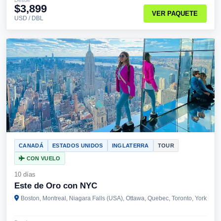
$3,899
VER PAQUETE
USD / DBL
CANADÁ
ESTADOS UNIDOS
INGLATERRA
TOUR
CON VUELO
10 días
Este de Oro con NYC
Boston, Montreal, Niagara Falls (USA), Ottawa, Quebec, Toronto, York