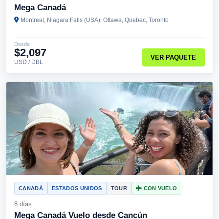
Mega Canadá
Montreal, Niagara Falls (USA), Ottawa, Quebec, Toronto
Desde
$2,097
VER PAQUETE
USD / DBL
CANADÁ
ESTADOS UNIDOS
TOUR
CON VUELO
8 días
Mega Canadá Vuelo desde Cancún