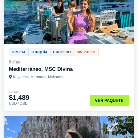
GRECIA
TURQUÍA
CRUCERO
SIN VUELO
8 días
Mediterráneo, MSC Divina
Kuşadası, Marmaris, Mykonos
Desde
$1,489
VER PAQUETE
USD / DBL