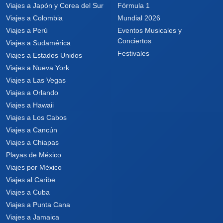
Viajes a Japón y Corea del Sur
Fórmula 1
Viajes a Colombia
Mundial 2026
Viajes a Perú
Eventos Musicales y
Conciertos
Viajes a Sudamérica
Festivales
Viajes a Estados Unidos
Viajes a Nueva York
Viajes a Las Vegas
Viajes a Orlando
Viajes a Hawaii
Viajes a Los Cabos
Viajes a Cancún
Viajes a Chiapas
Playas de México
Viajes por México
Viajes al Caribe
Viajes a Cuba
Viajes a Punta Cana
Viajes a Jamaica