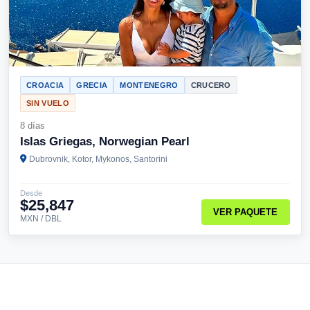
CROACIA
GRECIA
MONTENEGRO
CRUCERO
SIN VUELO
8 días
Islas Griegas, Norwegian Pearl
Dubrovnik, Kotor, Mykonos, Santorini
Desde
$25,847
VER PAQUETE
MXN / DBL