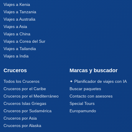
Viajes a Kenia
Viajes a Tanzania
Viajes a Australia
Viajes a Asia
Viajes a China
Viajes a Corea del Sur
Viajes a Tailandia
Viajes a India
Cruceros
Marcas y buscador
Todos los Cruceros
✦ Planificador de viajes con IA
Cruceros por el Caribe
Buscar paquetes
Cruceros por el Mediterráneo
Contacto con asesores
Cruceros Islas Griegas
Special Tours
Cruceros por Sudamérica
Europamundo
Cruceros por Asia
Cruceros por Alaska