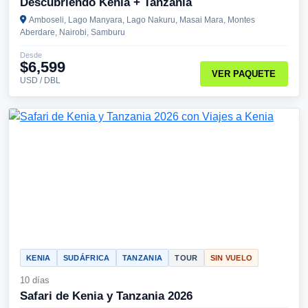
Descubriendo Kenia + Tanzania
Amboseli, Lago Manyara, Lago Nakuru, Masai Mara, Montes
Aberdare, Nairobi, Samburu
Desde
$6,599
VER PAQUETE
USD / DBL
KENIA
SUDÁFRICA
TANZANIA
TOUR
SIN VUELO
10 días
Safari de Kenia y Tanzania 2026