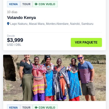
KENIA
TOUR
CON VUELO
10 días
Volando Kenya
Lago Nakuru, Masai Mara, Montes Aberdare, Nairobi, Samburu
Desde
$3,999
VER PAQUETE
USD / DBL
KENIA
TOUR
CON VUELO