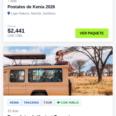
7 días
Postales de Kenia 2026
Lago Nakuru, Nairobi, Samburu
Desde
$2,441
VER PAQUETE
USD / DBL
KENIA
TANZANIA
TOUR
CON VUELO
15 días