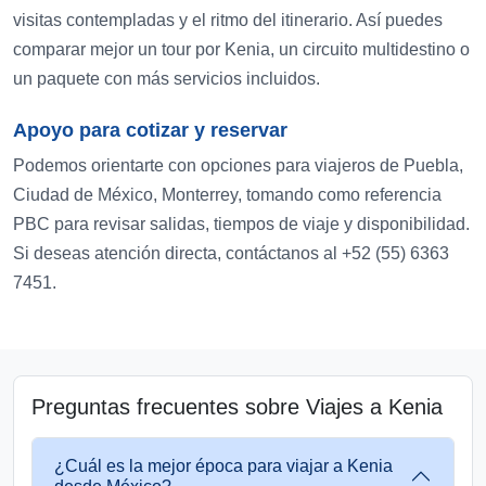
visitas contempladas y el ritmo del itinerario. Así puedes
comparar mejor un tour por Kenia, un circuito multidestino o
un paquete con más servicios incluidos.
Apoyo para cotizar y reservar
Podemos orientarte con opciones para viajeros de Puebla,
Ciudad de México, Monterrey, tomando como referencia
PBC para revisar salidas, tiempos de viaje y disponibilidad.
Si deseas atención directa, contáctanos al +52 (55) 6363
7451.
Preguntas frecuentes sobre Viajes a Kenia
¿Cuál es la mejor época para viajar a Kenia