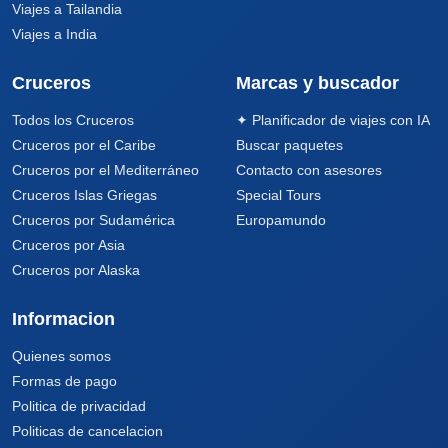
Viajes a Tailandia
Viajes a India
Cruceros
Marcas y buscador
Todos los Cruceros
✦ Planificador de viajes con IA
Cruceros por el Caribe
Buscar paquetes
Cruceros por el Mediterráneo
Contacto con asesores
Cruceros Islas Griegas
Special Tours
Cruceros por Sudamérica
Europamundo
Cruceros por Asia
Cruceros por Alaska
Informacion
Quienes somos
Formas de pago
Politica de privacidad
Politicas de cancelacion