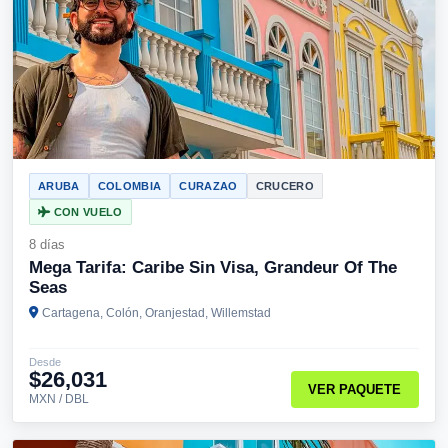
ARUBA
COLOMBIA
CURAZAO
CRUCERO
CON VUELO
8 días
Mega Tarifa: Caribe Sin Visa, Grandeur Of The
Seas
Cartagena, Colón, Oranjestad, Willemstad
Desde
$26,031
VER PAQUETE
MXN / DBL