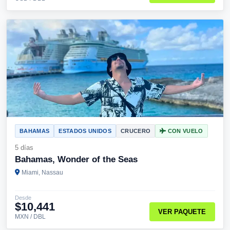
BAHAMAS
ESTADOS UNIDOS
CRUCERO
CON VUELO
5 días
Bahamas, Wonder of the Seas
Miami, Nassau
Desde
$10,441
VER PAQUETE
MXN / DBL