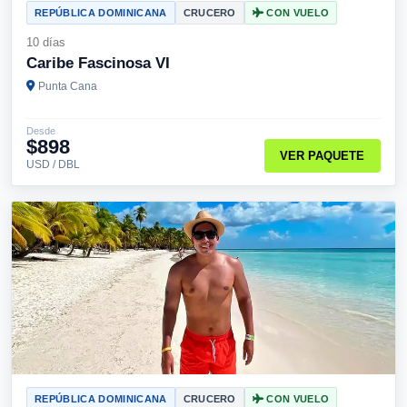
REPÚBLICA DOMINICANA
CRUCERO
CON VUELO
10 días
Caribe Fascinosa VI
Punta Cana
Desde
$898
VER PAQUETE
USD / DBL
REPÚBLICA DOMINICANA
CRUCERO
CON VUELO