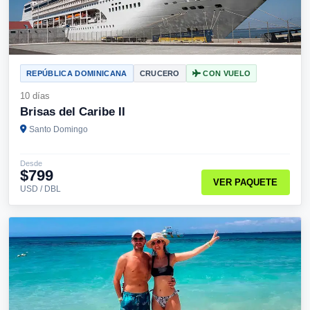
REPÚBLICA DOMINICANA
CRUCERO
CON VUELO
10 días
Brisas del Caribe II
Santo Domingo
Desde
$799
VER PAQUETE
USD / DBL