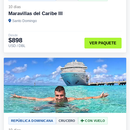
10 días
Maravillas del Caribe III
Santo Domingo
Desde
$898
VER PAQUETE
USD / DBL
REPÚBLICA DOMINICANA
CRUCERO
CON VUELO