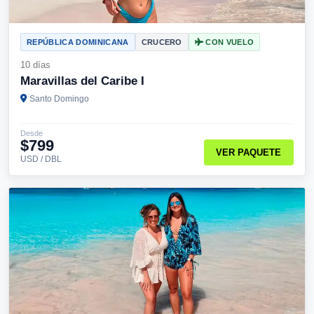
REPÚBLICA DOMINICANA
CRUCERO
CON VUELO
10 días
Maravillas del Caribe I
Santo Domingo
Desde
$799
VER PAQUETE
USD / DBL