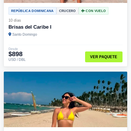
REPÚBLICA DOMINICANA
CRUCERO
CON VUELO
10 días
Brisas del Caribe I
Santo Domingo
Desde
$898
VER PAQUETE
USD / DBL