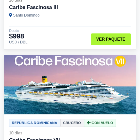
10 días
Caribe Fascinosa III
Santo Domingo
Desde
$998
VER PAQUETE
USD / DBL
REPÚBLICA DOMINICANA
CRUCERO
CON VUELO
10 días