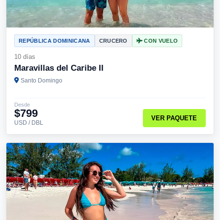
REPÚBLICA DOMINICANA
CRUCERO
CON VUELO
10 días
Maravillas del Caribe II
Santo Domingo
Desde
$799
VER PAQUETE
USD / DBL