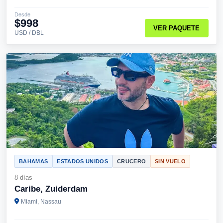
Desde
$998
VER PAQUETE
USD / DBL
BAHAMAS
ESTADOS UNIDOS
CRUCERO
SIN VUELO
8 días
Caribe, Zuiderdam
Miami, Nassau