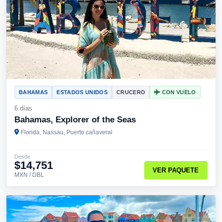
BAHAMAS
ESTADOS UNIDOS
CRUCERO
CON VUELO
6 días
Bahamas, Explorer of the Seas
Florida, Nassau, Puerto cañaveral
Desde
$14,751
VER PAQUETE
MXN / DBL