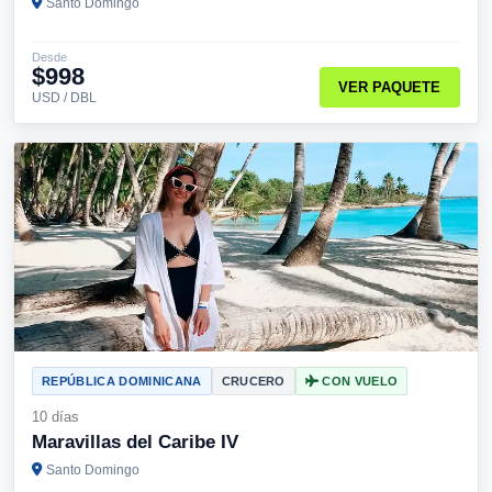
Santo Domingo
Desde
$998
VER PAQUETE
USD / DBL
REPÚBLICA DOMINICANA
CRUCERO
CON VUELO
10 días
Maravillas del Caribe IV
Santo Domingo