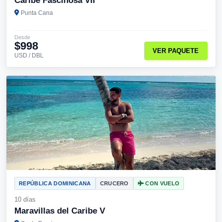
Caribe Fascinosa VII
Punta Cana
Desde
$998
VER PAQUETE
USD / DBL
REPÚBLICA DOMINICANA
CRUCERO
CON VUELO
10 días
Maravillas del Caribe V