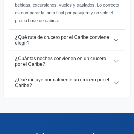
bebidas, excursiones, vuelos y traslados. Lo correcto
es comparar la tarifa final por pasajero y no solo el
precio base de cabina.
¿Qué ruta de crucero por el Caribe conviene
elegir?
¿Cuántas noches convienen en un crucero
por el Caribe?
¿Qué incluye normalmente un crucero por el
Caribe?