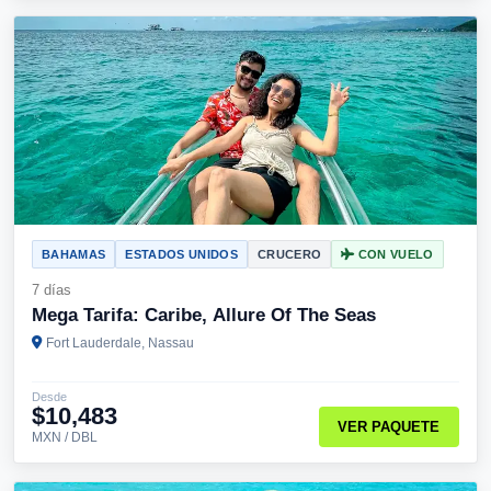
BAHAMAS
ESTADOS UNIDOS
CRUCERO
CON VUELO
7 días
Mega Tarifa: Caribe, Allure Of The Seas
Fort Lauderdale, Nassau
Desde
$10,483
VER PAQUETE
MXN / DBL