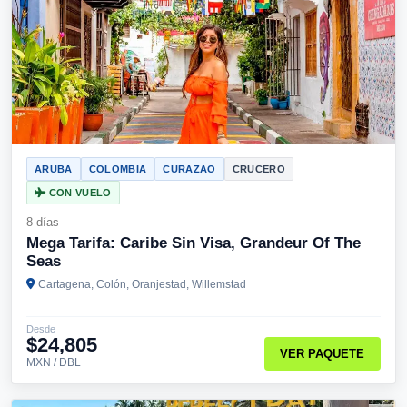
ARUBA
COLOMBIA
CURAZAO
CRUCERO
CON VUELO
8 días
Mega Tarifa: Caribe Sin Visa, Grandeur Of The
Seas
Cartagena, Colón, Oranjestad, Willemstad
Desde
$24,805
VER PAQUETE
MXN / DBL