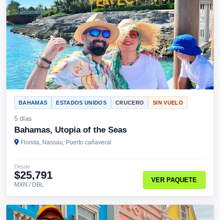
BAHAMAS
ESTADOS UNIDOS
CRUCERO
SIN VUELO
5 días
Bahamas, Utopia of the Seas
Florida, Nassau, Puerto cañaveral
Desde
$25,791
VER PAQUETE
MXN / DBL