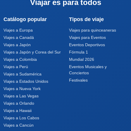
Viajar es para todos
Catálogo popular
Tipos de viaje
Viajes a Europa
Viajes para quinceaneras
Viajes a Canadá
Viajes para Eventos
Viajes a Japón
Eventos Deportivos
Viajes a Japón y Corea del Sur
Fórmula 1
Viajes a Colombia
Mundial 2026
Viajes a Perú
Eventos Musicales y
Conciertos
Viajes a Sudamérica
Festivales
Viajes a Estados Unidos
Viajes a Nueva York
Viajes a Las Vegas
Viajes a Orlando
Viajes a Hawaii
Viajes a Los Cabos
Viajes a Cancún