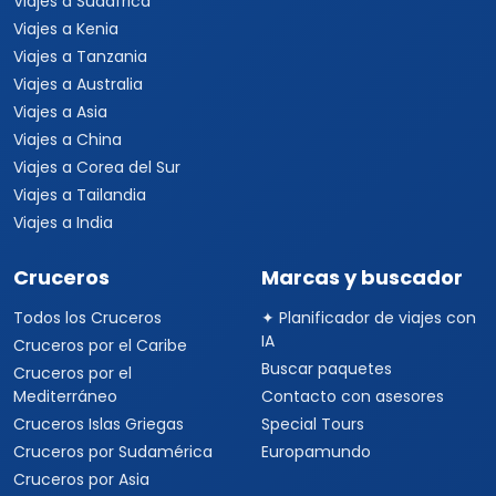
Viajes a Sudáfrica
Viajes a Kenia
Viajes a Tanzania
Viajes a Australia
Viajes a Asia
Viajes a China
Viajes a Corea del Sur
Viajes a Tailandia
Viajes a India
Cruceros
Marcas y buscador
Todos los Cruceros
✦ Planificador de viajes con
IA
Cruceros por el Caribe
Buscar paquetes
Cruceros por el
Mediterráneo
Contacto con asesores
Cruceros Islas Griegas
Special Tours
Cruceros por Sudamérica
Europamundo
Cruceros por Asia