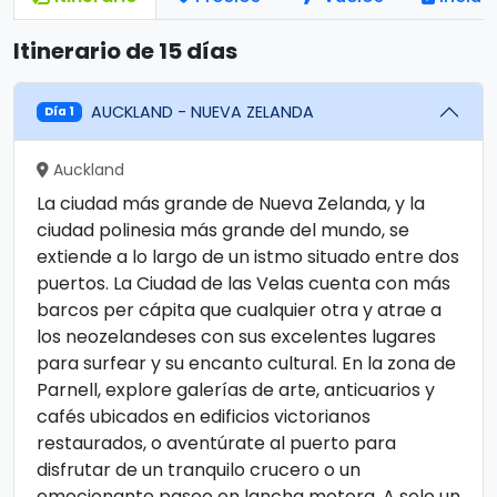
Itinerario de 15 días
AUCKLAND - NUEVA ZELANDA
Día 1
Auckland
La ciudad más grande de Nueva Zelanda, y la
ciudad polinesia más grande del mundo, se
extiende a lo largo de un istmo situado entre dos
puertos. La Ciudad de las Velas cuenta con más
barcos per cápita que cualquier otra y atrae a
los neozelandeses con sus excelentes lugares
para surfear y su encanto cultural. En la zona de
Parnell, explore galerías de arte, anticuarios y
cafés ubicados en edificios victorianos
restaurados, o aventúrate al puerto para
disfrutar de un tranquilo crucero o un
emocionante paseo en lancha motora. A solo un