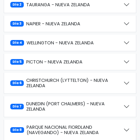
TAURANGA - NUEVA ZELANDA
Día 2
NAPIER - NUEVA ZELANDA
Día 3
WELLINGTON - NUEVA ZELANDA
Día 4
PICTON - NUEVA ZELANDA
Día 5
CHRISTCHURCH (LYTTELTON) - NUEVA
Día 6
ZELANDA
DUNEDIN (PORT CHALMERS) - NUEVA
Día 7
ZELANDA
PARQUE NACIONAL FIORDLAND
Día 8
(NAVEGANDO) - NUEVA ZELANDA