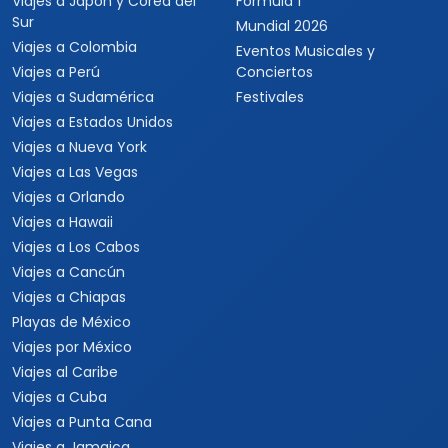
Viajes a Japón y Corea del
Fórmula 1
Sur
Mundial 2026
Viajes a Colombia
Eventos Musicales y
Viajes a Perú
Conciertos
Viajes a Sudamérica
Festivales
Viajes a Estados Unidos
Viajes a Nueva York
Viajes a Las Vegas
Viajes a Orlando
Viajes a Hawaii
Viajes a Los Cabos
Viajes a Cancún
Viajes a Chiapas
Playas de México
Viajes por México
Viajes al Caribe
Viajes a Cuba
Viajes a Punta Cana
Viajes a Jamaica