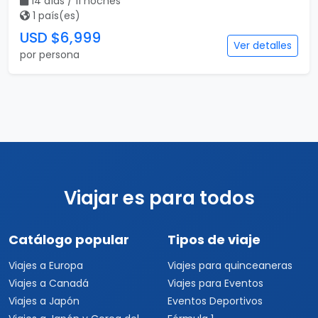
14 días / 11 noches
1 país(es)
USD $6,999
Ver detalles
por persona
Viajar es para todos
Catálogo popular
Tipos de viaje
Viajes a Europa
Viajes para quinceaneras
Viajes a Canadá
Viajes para Eventos
Viajes a Japón
Eventos Deportivos