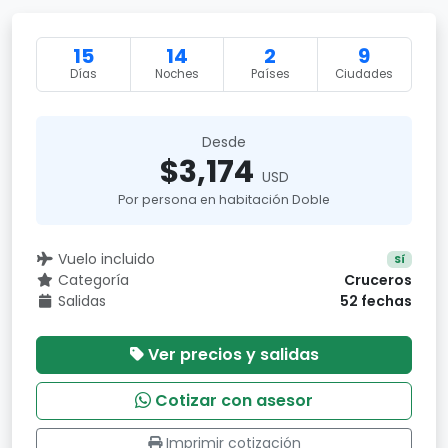
15
14
2
9
Días
Noches
Países
Ciudades
Desde
$3,174
USD
Por persona en habitación Doble
Vuelo incluido
Sí
Categoría
Cruceros
Salidas
52 fechas
Ver precios y salidas
Cotizar con asesor
Imprimir cotización