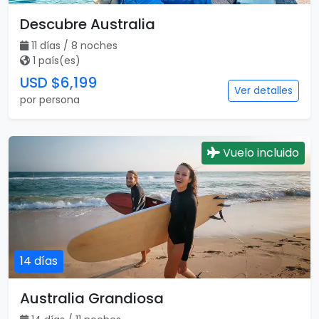
Descubre Australia
11 días / 8 noches
1 país(es)
USD $6,199
Ver detalles
por persona
Vuelo incluido
14 días
Australia Grandiosa