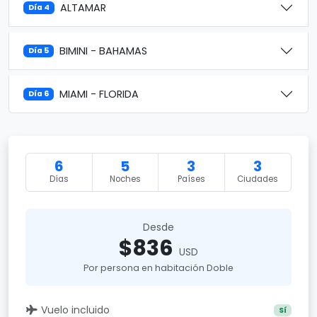
ALTAMAR
Día 4
BIMINI - BAHAMAS
Día 5
MIAMI - FLORIDA
Día 6
6
5
3
3
Días
Noches
Países
Ciudades
Desde
$836
USD
Por persona en habitación Doble
Vuelo incluido
Sí