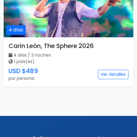
4 días
Carin León, The Sphere 2026
4 días / 3 noches
1 país(es)
USD $489
Ver detalles
por persona