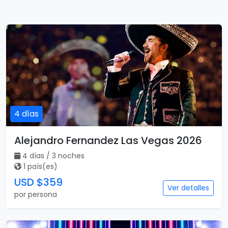
4 días
Alejandro Fernandez Las Vegas 2026
4 días / 3 noches
1 país(es)
USD $359
Ver detalles
por persona