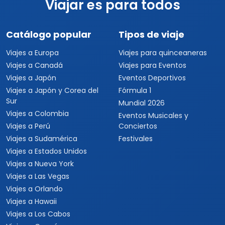
Viajar es para todos
Catálogo popular
Tipos de viaje
Viajes a Europa
Viajes para quinceaneras
Viajes a Canadá
Viajes para Eventos
Viajes a Japón
Eventos Deportivos
Viajes a Japón y Corea del
Fórmula 1
Sur
Mundial 2026
Viajes a Colombia
Eventos Musicales y
Viajes a Perú
Conciertos
Viajes a Sudamérica
Festivales
Viajes a Estados Unidos
Viajes a Nueva York
Viajes a Las Vegas
Viajes a Orlando
Viajes a Hawaii
Viajes a Los Cabos