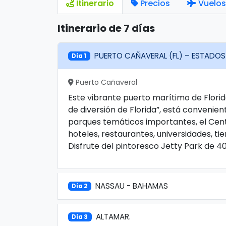
Itinerario
Precios
Vuelos
Itinerario de 7 días
PUERTO CAÑAVERAL (FL) – ESTADOS
Día 1
Puerto Cañaveral
Este vibrante puerto marítimo de Flori
de diversión de Florida”, está conveni
parques temáticos importantes, el Cent
hoteles, restaurantes, universidades, ti
Disfrute del pintoresco Jetty Park de 4
NASSAU - BAHAMAS
Día 2
ALTAMAR.
Día 3