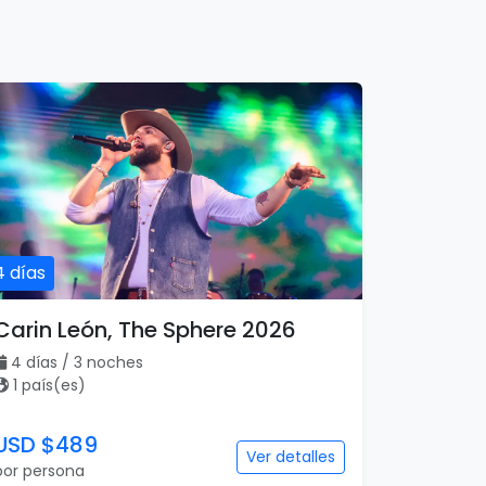
4 días
Carin León, The Sphere 2026
4 días / 3 noches
1 país(es)
USD $489
Ver detalles
por persona