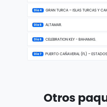
GRAN TURCA – ISLAS TURCAS Y CA
Día 4
ALTAMAR.
Día 5
CELEBRATION KEY - BAHAMAS.
Día 6
PUERTO CAÑAVERAL (FL) – ESTADOS
Día 7
Otros paqu