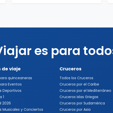
Viajar es para todo
 de viaje
Cruceros
 para quinceaneras
Todos los Cruceros
 para Eventos
Cruceros por el Caribe
s Deportivos
Cruceros por el Mediterráneo
a 1
Cruceros Islas Griegas
l 2026
Cruceros por Sudamérica
s Musicales y Conciertos
Cruceros por Asia