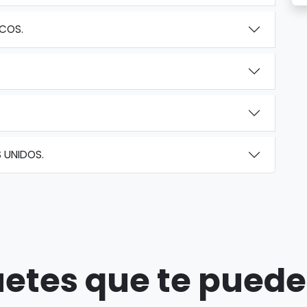
ICOS.
 UNIDOS.
etes que te puede