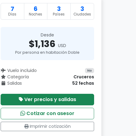
7
6
3
3
Días
Noches
Países
Ciudades
Desde
$1,136
USD
Por persona en habitación Doble
Vuelo incluido
No
Categoría
Cruceros
Salidas
52 fechas
Ver precios y salidas
Cotizar con asesor
Imprimir cotización