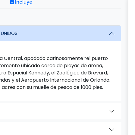
Incluye
 UNIDOS.
da Central, apodado cariñosamente “el puerto
entemente ubicado cerca de playas de arena,
ro Espacial Kennedy, el Zoológico de Brevard,
endas y el Aeropuerto Internacional de Orlando.
0 acres con su muelle de pesca de 1000 pies.