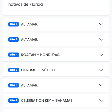
nativos de Florida.
ALTAMAR.
Día 2
ALTAMAR.
Día 3
ROATÁN – HONDURAS.
Día 4
COZUMEL – MÉXICO.
Día 5
ALTAMAR.
Día 6
CELEBRATION KEY – BAHAMAS.
Día 7