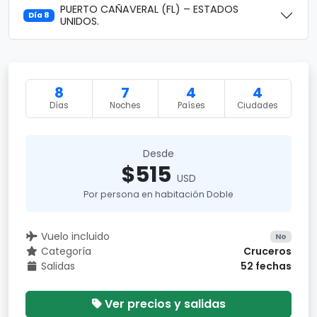
PUERTO CAÑAVERAL (FL) – ESTADOS
Día 8
UNIDOS.
8
7
4
4
Días
Noches
Países
Ciudades
Desde
$515
USD
Por persona en habitación Doble
Vuelo incluido
No
Categoría
Cruceros
Salidas
52 fechas
Ver precios y salidas