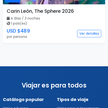
Carin León, The Sphere 2026
4 días / 3 noches
1 país(es)
USD $489
Ver detalles
por persona
Viajar es para todos
Catálogo popular
Tipos de viaje