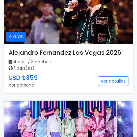
4 días
Alejandro Fernandez Las Vegas 2026
4 días / 3 noches
1 país(es)
USD $359
Ver detalles
por persona