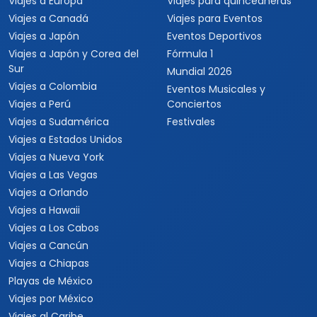
Viajes a Europa
Viajes para quinceaneras
Viajes a Canadá
Viajes para Eventos
Viajes a Japón
Eventos Deportivos
Viajes a Japón y Corea del
Fórmula 1
Sur
Mundial 2026
Viajes a Colombia
Eventos Musicales y
Viajes a Perú
Conciertos
Viajes a Sudamérica
Festivales
Viajes a Estados Unidos
Viajes a Nueva York
Viajes a Las Vegas
Viajes a Orlando
Viajes a Hawaii
Viajes a Los Cabos
Viajes a Cancún
Viajes a Chiapas
Playas de México
Viajes por México
Viajes al Caribe