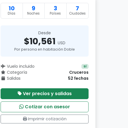
10
9
3
7
Días
Noches
Países
Ciudades
Desde
$10,561
USD
Por persona en habitación Doble
Vuelo incluido
Sí
Categoría
Cruceros
Salidas
52 fechas
Ver precios y salidas
Cotizar con asesor
Imprimir cotización