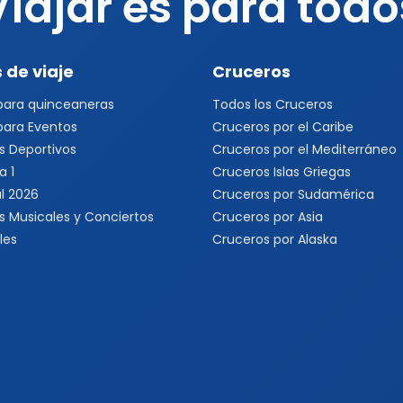
Viajar es para todo
 de viaje
Cruceros
 para quinceaneras
Todos los Cruceros
 para Eventos
Cruceros por el Caribe
s Deportivos
Cruceros por el Mediterráneo
a 1
Cruceros Islas Griegas
l 2026
Cruceros por Sudamérica
s Musicales y Conciertos
Cruceros por Asia
les
Cruceros por Alaska