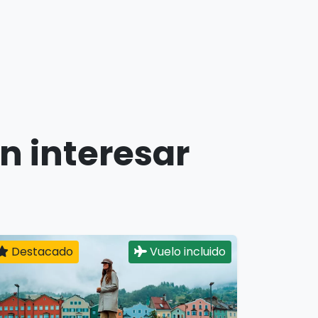
n interesar
Destacado
Vuelo incluido