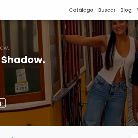
Catálogo
Buscar
Blog
DOW.
r Shadow.
pp