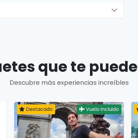
etes que te puede
Descubre más experiencias increíbles
Destacado
Vuelo incluido