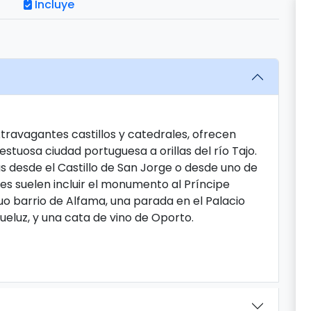
Incluye
xtravagantes castillos y catedrales, ofrecen
stuosa ciudad portuguesa a orillas del río Tajo.
tas desde el Castillo de San Jorge o desde uno de
es suelen incluir el monumento al Príncipe
guo barrio de Alfama, una parada en el Palacio
Queluz, y una cata de vino de Oporto.