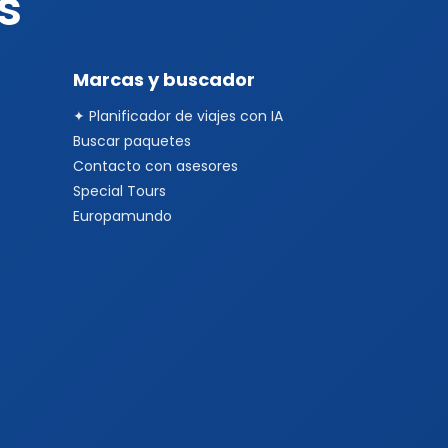
s
Marcas y buscador
✦ Planificador de viajes con IA
Buscar paquetes
Contacto con asesores
Special Tours
Europamundo