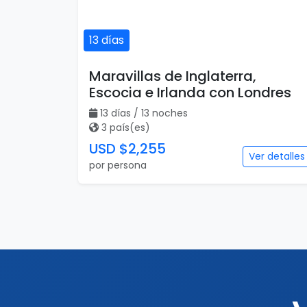
13 días
Maravillas de Inglaterra,
Escocia e Irlanda con Londres
13 días / 13 noches
3 país(es)
USD $2,255
Ver detalles
por persona