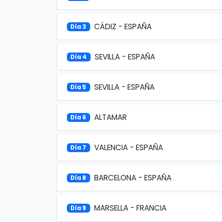
CÁDIZ - ESPAÑA
Día 3
SEVILLA - ESPAÑA
Día 4
SEVILLA - ESPAÑA
Día 5
ALTAMAR
Día 6
VALENCIA - ESPAÑA
Día 7
BARCELONA - ESPAÑA
Día 8
MARSELLA - FRANCIA
Día 9