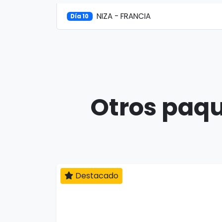
NIZA - FRANCIA
Día 10
Otros paqu
Destacado