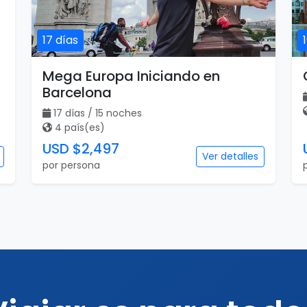
17 días
Mega Europa Iniciando en
Barcelona
17 días / 15 noches
4 país(es)
USD $2,497
Ver detalles
por persona