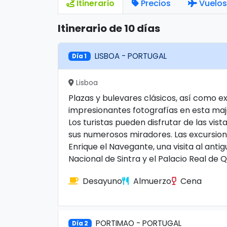
Itinerario
Precios
Vuelos
Itinerario de 10 días
LISBOA - PORTUGAL
Día 1
Lisboa
Plazas y bulevares clásicos, así como e
impresionantes fotografías en esta maje
Los turistas pueden disfrutar de las vis
sus numerosos miradores. Las excursion
Enrique el Navegante, una visita al anti
Nacional de Sintra y el Palacio Real de 
Desayuno
Almuerzo
Cena
PORTIMAO - PORTUGAL
Día 2