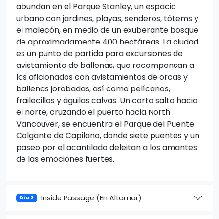
abundan en el Parque Stanley, un espacio
urbano con jardines, playas, senderos, tótems y
el malecón, en medio de un exuberante bosque
de aproximadamente 400 hectáreas. La ciudad
es un punto de partida para excursiones de
avistamiento de ballenas, que recompensan a
los aficionados con avistamientos de orcas y
ballenas jorobadas, así como pelícanos,
frailecillos y águilas calvas. Un corto salto hacia
el norte, cruzando el puerto hacia North
Vancouver, se encuentra el Parque del Puente
Colgante de Capilano, donde siete puentes y un
paseo por el acantilado deleitan a los amantes
de las emociones fuertes.
Inside Passage (En Altamar)
Día 2