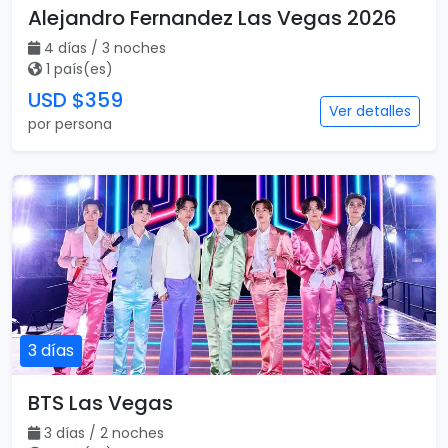
Alejandro Fernandez Las Vegas 2026
4 días / 3 noches
1 país(es)
USD $359
Ver detalles
por persona
3 días
BTS Las Vegas
3 días / 2 noches