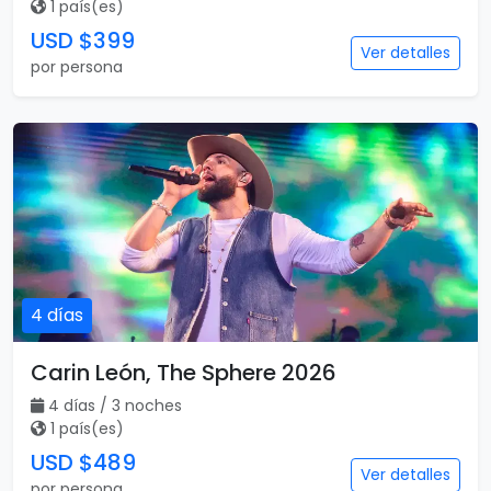
1 país(es)
USD $399
Ver detalles
por persona
4 días
Carin León, The Sphere 2026
4 días / 3 noches
1 país(es)
USD $489
Ver detalles
por persona