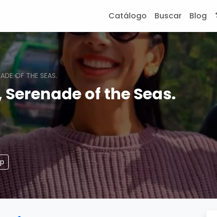
Catálogo
Buscar
Blog
NADE OF THE SEAS.
 Serenade of the Seas.
pp