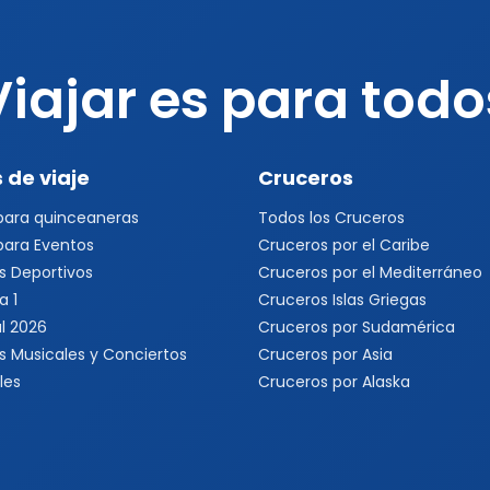
Viajar es para todo
 de viaje
Cruceros
 para quinceaneras
Todos los Cruceros
 para Eventos
Cruceros por el Caribe
s Deportivos
Cruceros por el Mediterráneo
a 1
Cruceros Islas Griegas
l 2026
Cruceros por Sudamérica
s Musicales y Conciertos
Cruceros por Asia
les
Cruceros por Alaska