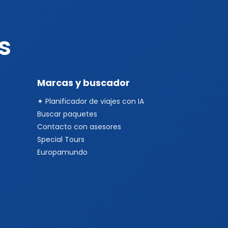
s
Marcas y buscador
✦ Planificador de viajes con IA
Buscar paquetes
Contacto con asesores
Special Tours
Europamundo