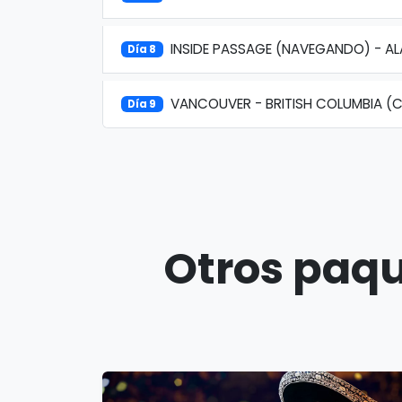
INSIDE PASSAGE (NAVEGANDO) - A
Día 8
VANCOUVER - BRITISH COLUMBIA (
Día 9
Otros paqu