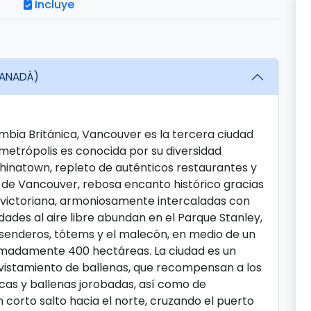
Incluye
CANADÁ)
mbia Británica, Vancouver es la tercera ciudad
etrópolis es conocida por su diversidad
Chinatown, repleto de auténticos restaurantes y
o de Vancouver, rebosa encanto histórico gracias
a victoriana, armoniosamente intercaladas con
dades al aire libre abundan en el Parque Stanley,
 senderos, tótems y el malecón, en medio de un
madamente 400 hectáreas. La ciudad es un
vistamiento de ballenas, que recompensan a los
cas y ballenas jorobadas, así como de
 Un corto salto hacia el norte, cruzando el puerto