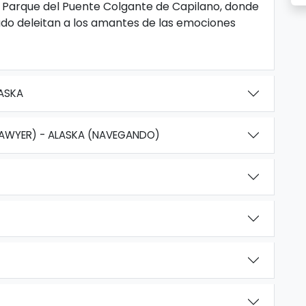
l Parque del Puente Colgante de Capilano, donde
ado deleitan a los amantes de las emociones
LASKA
SAWYER) - ALASKA (NAVEGANDO)