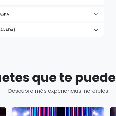
LASKA
CANADÁ)
etes que te puede
Descubre más experiencias increíbles