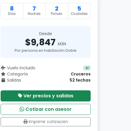
8
7
2
5
Días
Noches
Países
Ciudades
Desde
$9,847
MXN
Por persona en habitación Doble
Vuelo incluido
Sí
Categoría
Cruceros
Salidas
52 fechas
Ver precios y salidas
Cotizar con asesor
Imprimir cotización