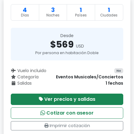
4
3
1
1
Días
Noches
Países
Ciudades
Desde
$569
USD
Por persona en habitación Doble
Vuelo incluido
No
Categoría
Eventos Musicales/Conciertos
Salidas
1 fechas
Ver precios y salidas
Cotizar con asesor
Imprimir cotización