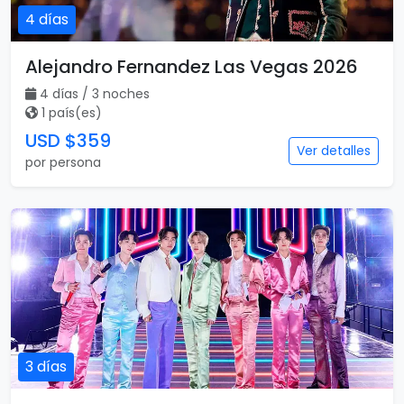
4 días
Alejandro Fernandez Las Vegas 2026
4 días / 3 noches
1 país(es)
USD $359
Ver detalles
por persona
3 días