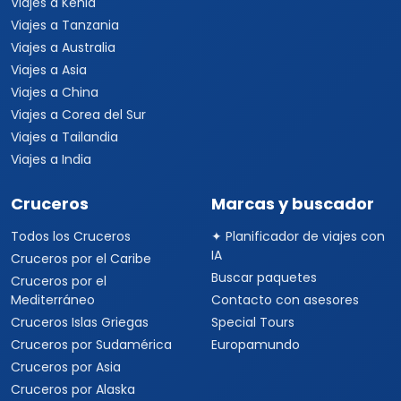
Viajes a Kenia
Viajes a Tanzania
Viajes a Australia
Viajes a Asia
Viajes a China
Viajes a Corea del Sur
Viajes a Tailandia
Viajes a India
Cruceros
Marcas y buscador
Todos los Cruceros
✦ Planificador de viajes con
IA
Cruceros por el Caribe
Buscar paquetes
Cruceros por el
Mediterráneo
Contacto con asesores
Cruceros Islas Griegas
Special Tours
Cruceros por Sudamérica
Europamundo
Cruceros por Asia
Cruceros por Alaska