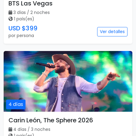
BTS Las Vegas
3 días / 2 noches
1 país(es)
USD $399
Ver detalles
por persona
4 días
Carin León, The Sphere 2026
4 días / 3 noches
1 país(es)