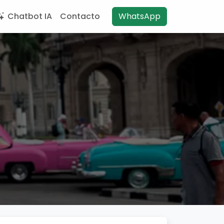
Chatbot IA
Contacto
WhatsApp