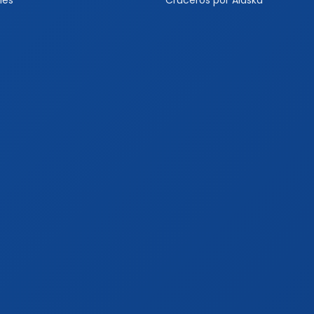
les
Cruceros por Alaska