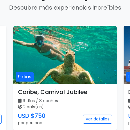
Descubre más experiencias increíbles
9 días
Caribe, Carnival Jubilee
9 días / 8 noches
2 país(es)
USD $750
Ver detalles
por persona