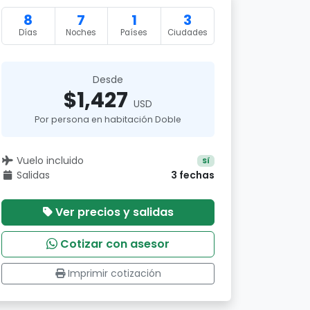
8
7
1
3
Días
Noches
Países
Ciudades
Desde
$1,427
USD
Por persona en habitación Doble
Vuelo incluido
Sí
Salidas
3 fechas
Ver precios y salidas
Cotizar con asesor
Imprimir cotización