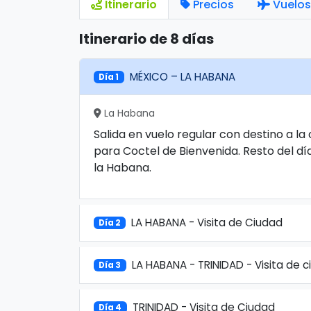
Itinerario
Precios
Vuelos
Itinerario de 8 días
MÉXICO – LA HABANA
Día 1
La Habana
Salida en vuelo regular con destino a la
para Coctel de Bienvenida. Resto del dí
la Habana.
LA HABANA - Visita de Ciudad
Día 2
LA HABANA - TRINIDAD - Visita de 
Día 3
TRINIDAD - Visita de Ciudad
Día 4