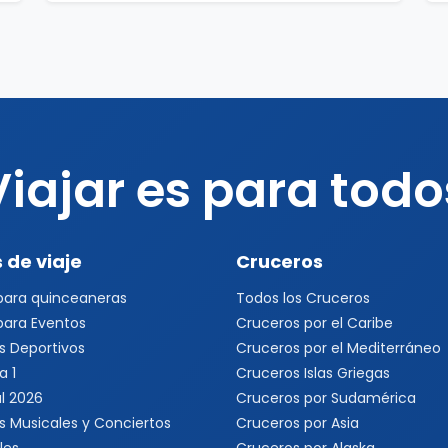
Viajar es para todo
 de viaje
Cruceros
 para quinceaneras
Todos los Cruceros
 para Eventos
Cruceros por el Caribe
s Deportivos
Cruceros por el Mediterráneo
a 1
Cruceros Islas Griegas
l 2026
Cruceros por Sudamérica
s Musicales y Conciertos
Cruceros por Asia