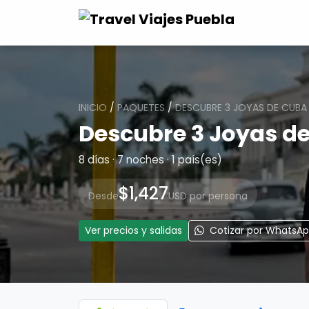
INICIO
/
PAQUETES
/
DESCUBRE 3 JOYAS DE CUBA
Descubre 3 Joyas d
8 días · 7 noches · 1 país(es)
$1,427
Desde
USD por persona
Ver precios y salidas
Cotizar por WhatsA