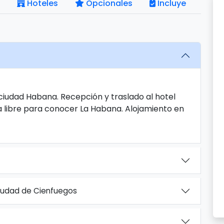
Hoteles
Opcionales
Incluye
 ciudad Habana. Recepción y traslado al hotel
a libre para conocer La Habana. Alojamiento en
ciudad de Cienfuegos