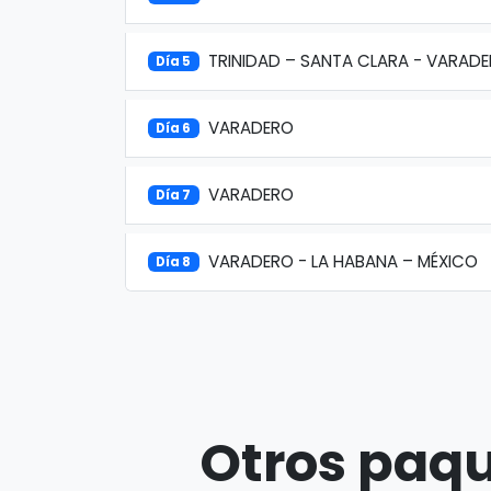
TRINIDAD – SANTA CLARA - VARAD
Día 5
VARADERO
Día 6
VARADERO
Día 7
VARADERO - LA HABANA – MÉXICO
Día 8
Otros paqu