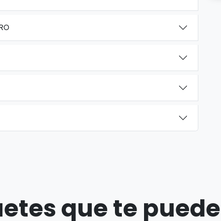
ERO
etes que te puede