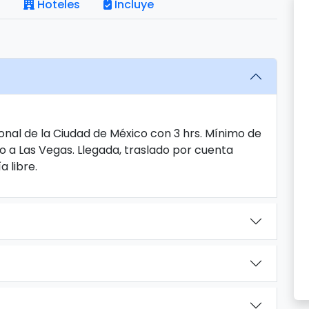
Hoteles
Incluye
onal de la Ciudad de México con 3 hrs. Mínimo de
o a Las Vegas. Llegada, traslado por cuenta
a libre.