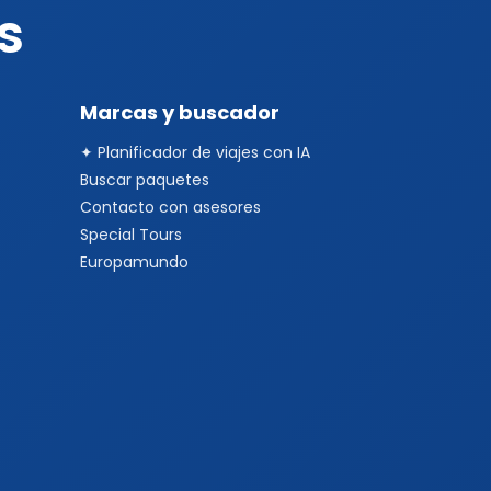
s
Marcas y buscador
✦ Planificador de viajes con IA
Buscar paquetes
Contacto con asesores
Special Tours
Europamundo