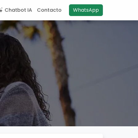
Chatbot IA
Contacto
WhatsApp