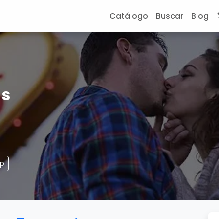
Catálogo
Buscar
Blog
as
pp