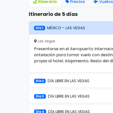
Itinerario
Precios
Vuelos
Itinerario de 5 días
MÉXICO – LAS VEGAS
Día 1
Las Vegas
Presentarse en el Aeropuerto Internaci
antelación para tomar vuelo con destin
propia al hotel. Alojamiento. Resto del dí
DÍA LIBRE EN LAS VEGAS
Día 2
DÍA LIBRE EN LAS VEGAS
Día 3
DÍA LIBRE EN LAS VEGAS
Día 4