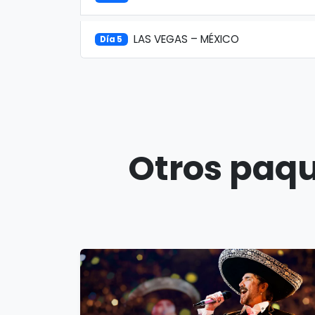
LAS VEGAS – MÉXICO
Día 5
Otros paqu