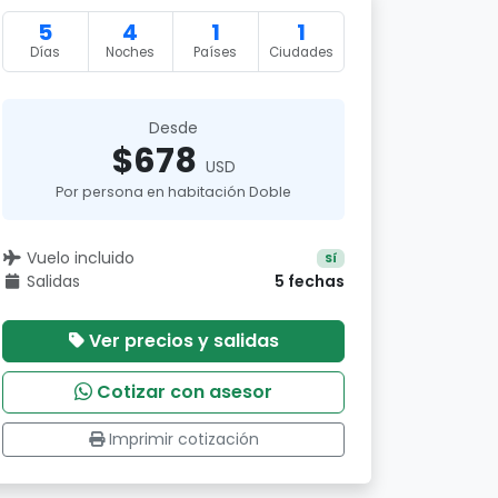
5
4
1
1
Días
Noches
Países
Ciudades
Desde
$678
USD
Por persona en habitación Doble
Vuelo incluido
Sí
Salidas
5 fechas
Ver precios y salidas
Cotizar con asesor
Imprimir cotización