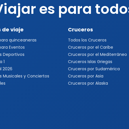
Viajar es para todo
 de viaje
Cruceros
 para quinceaneras
Todos los Cruceros
 para Eventos
Cruceros por el Caribe
s Deportivos
Cruceros por el Mediterráneo
a 1
Cruceros Islas Griegas
l 2026
Cruceros por Sudamérica
s Musicales y Conciertos
Cruceros por Asia
les
Cruceros por Alaska