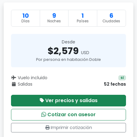
10
9
1
6
Días
Noches
Países
Ciudades
Desde
$2,579
USD
Por persona en habitación Doble
Vuelo incluido
Sí
Salidas
52 fechas
Ver precios y salidas
Cotizar con asesor
Imprimir cotización