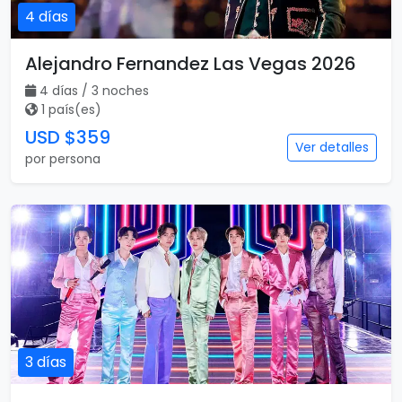
4 días
Alejandro Fernandez Las Vegas 2026
4 días / 3 noches
1 país(es)
USD $359
Ver detalles
por persona
3 días