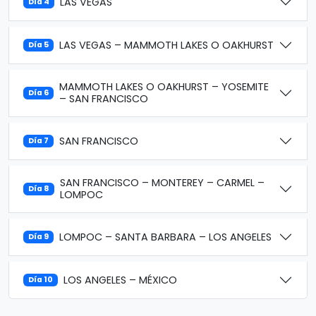
LAS VEGAS
Día 4
LAS VEGAS – MAMMOTH LAKES O OAKHURST
Día 5
MAMMOTH LAKES O OAKHURST – YOSEMITE
Día 6
– SAN FRANCISCO
SAN FRANCISCO
Día 7
SAN FRANCISCO – MONTEREY – CARMEL –
Día 8
LOMPOC
LOMPOC – SANTA BARBARA – LOS ANGELES
Día 9
LOS ANGELES – MÉXICO
Día 10