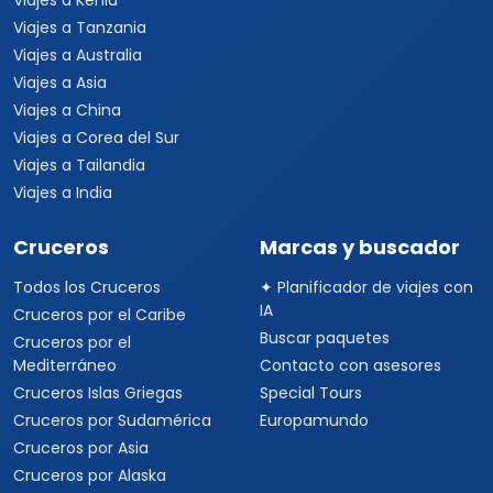
Viajes a Kenia
Viajes a Tanzania
Viajes a Australia
Viajes a Asia
Viajes a China
Viajes a Corea del Sur
Viajes a Tailandia
Viajes a India
Cruceros
Marcas y buscador
Todos los Cruceros
✦ Planificador de viajes con
IA
Cruceros por el Caribe
Buscar paquetes
Cruceros por el
Mediterráneo
Contacto con asesores
Cruceros Islas Griegas
Special Tours
Cruceros por Sudamérica
Europamundo
Cruceros por Asia
Cruceros por Alaska