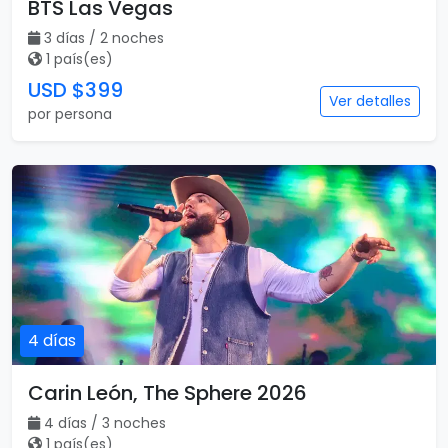
BTS Las Vegas
3 días / 2 noches
1 país(es)
USD $399
Ver detalles
por persona
4 días
Carin León, The Sphere 2026
4 días / 3 noches
1 país(es)