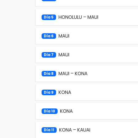
HONOLULU – MAUI
Día 5
MAUI
Día 6
MAUI
Día 7
MAUI – KONA
Día 8
KONA
Día 9
KONA
Día 10
KONA – KAUAI
Día 11