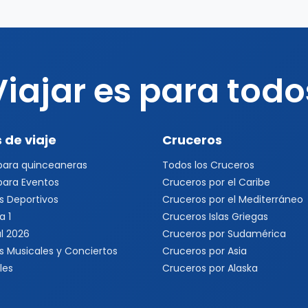
Viajar es para todo
 de viaje
Cruceros
 para quinceaneras
Todos los Cruceros
 para Eventos
Cruceros por el Caribe
s Deportivos
Cruceros por el Mediterráneo
a 1
Cruceros Islas Griegas
l 2026
Cruceros por Sudamérica
s Musicales y Conciertos
Cruceros por Asia
les
Cruceros por Alaska