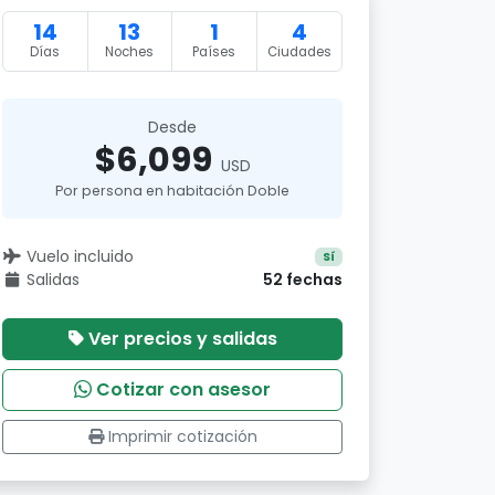
14
13
1
4
Días
Noches
Países
Ciudades
Desde
$6,099
USD
Por persona en habitación Doble
Vuelo incluido
Sí
Salidas
52 fechas
Ver precios y salidas
Cotizar con asesor
Imprimir cotización