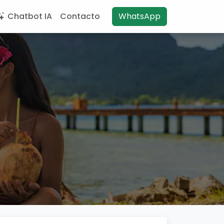
Chatbot IA
Contacto
WhatsApp