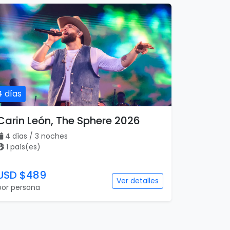
4 días
Carin León, The Sphere 2026
4 días / 3 noches
1 país(es)
USD $489
Ver detalles
por persona