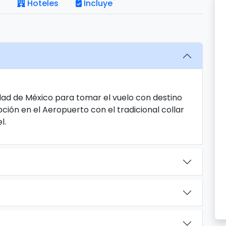
Hoteles
Incluye
dad de México para tomar el vuelo con destino
ción en el Aeropuerto con el tradicional collar
l.