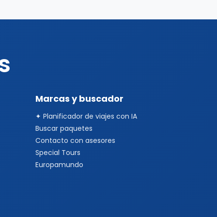
s
Marcas y buscador
✦ Planificador de viajes con IA
Buscar paquetes
Contacto con asesores
Special Tours
Europamundo