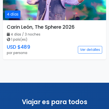
4 días
Carin León, The Sphere 2026
4 días / 3 noches
1 país(es)
USD $489
Ver detalles
por persona
Viajar es para todos