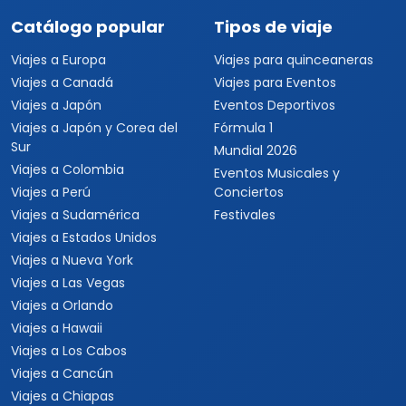
Catálogo popular
Tipos de viaje
Viajes a Europa
Viajes para quinceaneras
Viajes a Canadá
Viajes para Eventos
Viajes a Japón
Eventos Deportivos
Viajes a Japón y Corea del
Fórmula 1
Sur
Mundial 2026
Viajes a Colombia
Eventos Musicales y
Viajes a Perú
Conciertos
Viajes a Sudamérica
Festivales
Viajes a Estados Unidos
Viajes a Nueva York
Viajes a Las Vegas
Viajes a Orlando
Viajes a Hawaii
Viajes a Los Cabos
Viajes a Cancún
Viajes a Chiapas