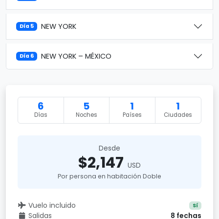
NEW YORK
Día 5
NEW YORK – MÉXICO
Día 6
6
5
1
1
Días
Noches
Países
Ciudades
Desde
$2,147
USD
Por persona en habitación Doble
Vuelo incluido
Sí
Salidas
8 fechas