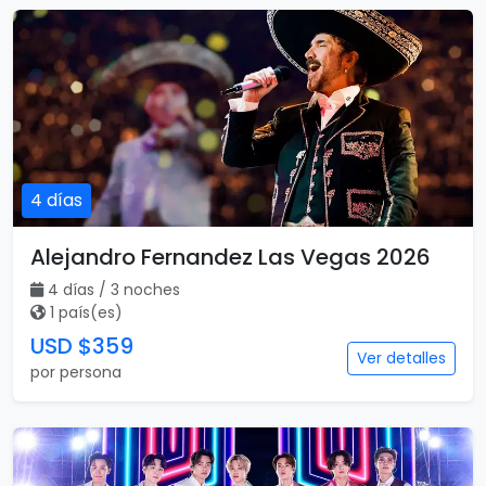
4 días
Alejandro Fernandez Las Vegas 2026
4 días / 3 noches
1 país(es)
USD $359
Ver detalles
por persona