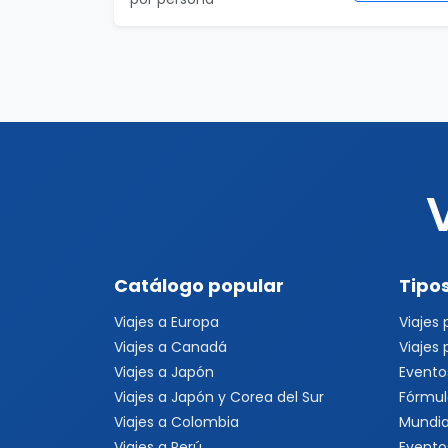
Catálogo popular
Tipos
Viajes a Europa
Viajes
Viajes a Canadá
Viajes
Viajes a Japón
Evento
Viajes a Japón y Corea del Sur
Fórmul
Viajes a Colombia
Mundia
Viajes a Perú
Evento