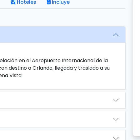
Hoteles
Incluye
lación en el Aeropuerto Internacional de la
on destino a Orlando, llegada y traslado a su
ena Vista.