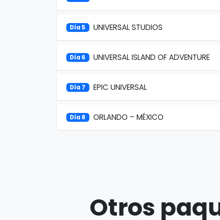
UNIVERSAL STUDIOS
Día 5
UNIVERSAL ISLAND OF ADVENTURE
Día 6
EPIC UNIVERSAL
Día 7
ORLANDO – MÉXICO
Día 8
Otros paqu