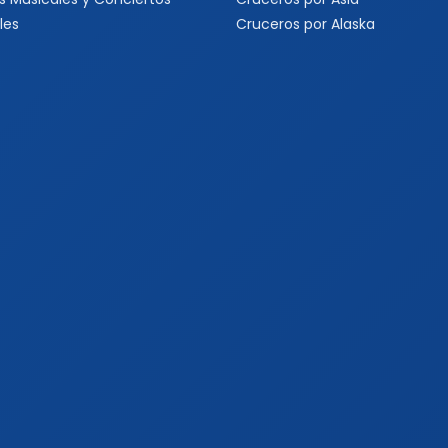
les
Cruceros por Alaska