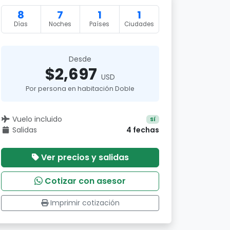
8
7
1
1
Días
Noches
Países
Ciudades
Desde
$2,697
USD
Por persona en habitación Doble
Vuelo incluido
Sí
Salidas
4 fechas
Ver precios y salidas
Cotizar con asesor
Imprimir cotización