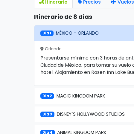
Itinerario
Precios
Vuelos
Itinerario de 8 días
MÉXICO – ORLANDO
Día 1
Orlando
Presentarse mínimo con 3 horas de ante
Ciudad de México, para tomar su vuelo c
hotel. Alojamiento en Rosen Inn Lake Bu
MAGIC KINGDOM PARK
Día 2
DISNEY´S HOLLYWOOD STUDIOS
Día 3
ANIMAL KINGDOM PARK
Día 4