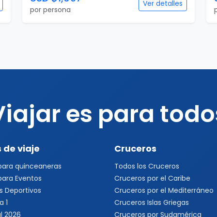
Ver detalles
por persona
Viajar es para todo
 de viaje
Cruceros
 para quinceaneras
Todos los Cruceros
 para Eventos
Cruceros por el Caribe
s Deportivos
Cruceros por el Mediterráneo
a 1
Cruceros Islas Griegas
l 2026
Cruceros por Sudamérica