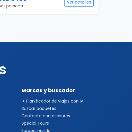
Ver detalles
por persona
s
Marcas y buscador
✦ Planificador de viajes con IA
Buscar paquetes
Contacto con asesores
Special Tours
Europamundo