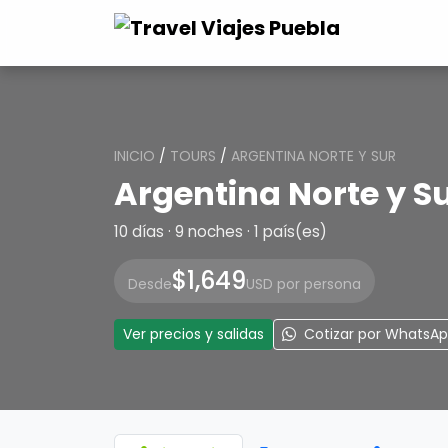
INICIO
/
TOURS
/
ARGENTINA NORTE Y SUR
Argentina Norte y S
10 días · 9 noches · 1 país(es)
$1,649
Desde
USD por persona
Ver precios y salidas
Cotizar por WhatsA