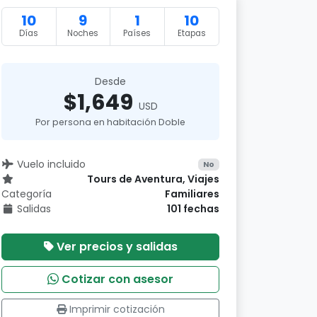
10
9
1
10
Días
Noches
Países
Etapas
Desde
$1,649
USD
Por persona en habitación Doble
Vuelo incluido
No
Tours de Aventura, Viajes
Categoría
Familiares
Salidas
101 fechas
Ver precios y salidas
Cotizar con asesor
Imprimir cotización