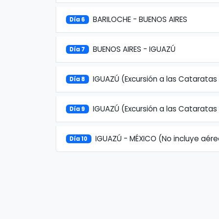
BARILOCHE - BUENOS AIRES
Día 6
BUENOS AIRES - IGUAZÚ
Día 7
IGUAZÚ (Excursión a las Cataratas
Día 8
IGUAZÚ (Excursión a las Cataratas
Día 9
IGUAZÚ - MÉXICO (No incluye aére
Día 10