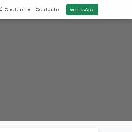
Chatbot IA
Contacto
WhatsApp