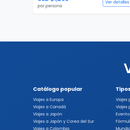
Ver detalles
por persona
Catálogo popular
Tipos
Viajes a Europa
Viajes
Viajes a Canadá
Viajes
Viajes a Japón
Evento
Viajes a Japón y Corea del Sur
Fórmul
Viajes a Colombia
Mundia