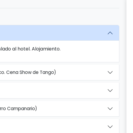
lado al hotel. Alojamiento.
ico. Cena Show de Tango)
Cerro Campanario)