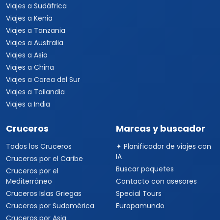
Viajes a Sudáfrica
Viajes a Kenia
Viajes a Tanzania
Viajes a Australia
Viajes a Asia
Viajes a China
Viajes a Corea del Sur
Viajes a Tailandia
Viajes a India
Cruceros
Marcas y buscador
Todos los Cruceros
✦ Planificador de viajes con
IA
Cruceros por el Caribe
Buscar paquetes
Cruceros por el
Mediterráneo
Contacto con asesores
Cruceros Islas Griegas
Special Tours
Cruceros por Sudamérica
Europamundo
Cruceros por Asia