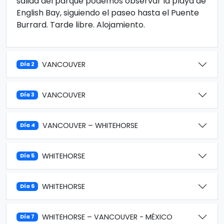
salida del parque podemos observar la playa de
English Bay, siguiendo el paseo hasta el Puente
Burrard. Tarde libre. Alojamiento.
VANCOUVER
Día 2
VANCOUVER
Día 3
VANCOUVER – WHITEHORSE
Día 4
WHITEHORSE
Día 5
WHITEHORSE
Día 6
WHITEHORSE – VANCOUVER - MÉXICO
Día 7