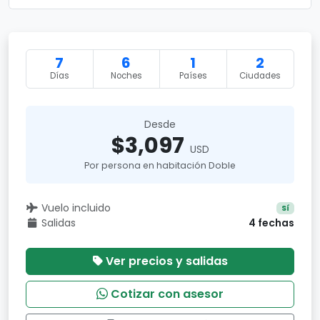
7
6
1
2
Días
Noches
Países
Ciudades
Desde
$3,097
USD
Por persona en habitación Doble
Vuelo incluido
Sí
Salidas
4 fechas
Ver precios y salidas
Cotizar con asesor