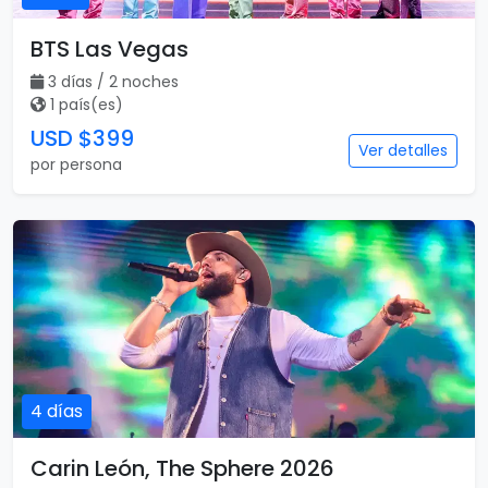
BTS Las Vegas
3 días / 2 noches
1 país(es)
USD $399
Ver detalles
por persona
4 días
Carin León, The Sphere 2026