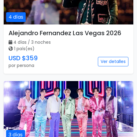
4 días
Alejandro Fernandez Las Vegas 2026
4 días / 3 noches
1 país(es)
USD $359
Ver detalles
por persona
3 días