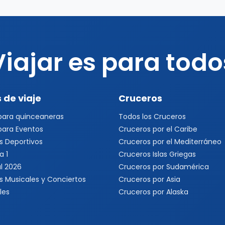
Viajar es para todo
 de viaje
Cruceros
 para quinceaneras
Todos los Cruceros
 para Eventos
Cruceros por el Caribe
s Deportivos
Cruceros por el Mediterráneo
a 1
Cruceros Islas Griegas
l 2026
Cruceros por Sudamérica
s Musicales y Conciertos
Cruceros por Asia
les
Cruceros por Alaska