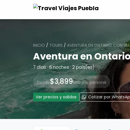
INICIO
/
TOURS
/
AVENTURA EN ONTARIO CON VIA 
Aventura en Ontario
7 días · 6 noches · 2 país(es)
$3,899
Desde
USD por persona
Ver precios y salidas
Cotizar por WhatsA