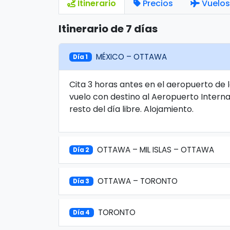
Itinerario
Precios
Vuelos
Itinerario de 7 días
MÉXICO – OTTAWA
Día 1
Cita 3 horas antes en el aeropuerto de 
vuelo con destino al Aeropuerto Interna
resto del día libre. Alojamiento.
OTTAWA – MIL ISLAS – OTTAWA
Día 2
OTTAWA – TORONTO
Día 3
TORONTO
Día 4