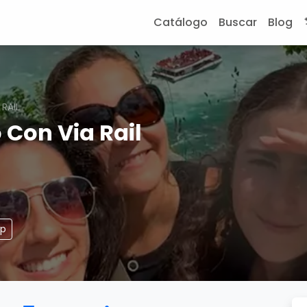
Catálogo
Buscar
Blog
RAIL
 Con Via Rail
pp