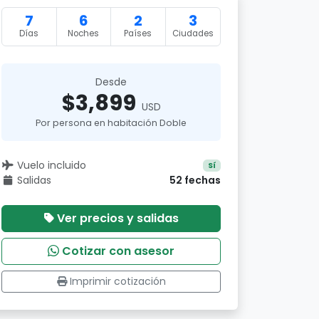
7
6
2
3
Días
Noches
Países
Ciudades
Desde
$3,899
USD
Por persona en habitación Doble
Vuelo incluido
Sí
Salidas
52 fechas
Ver precios y salidas
Cotizar con asesor
Imprimir cotización