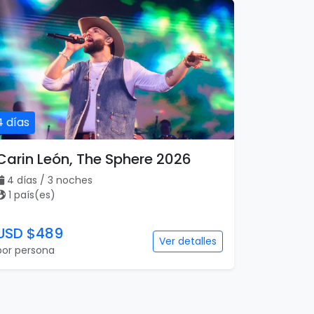
4 días
Carin León, The Sphere 2026
4 días / 3 noches
1 país(es)
USD $489
Ver detalles
por persona