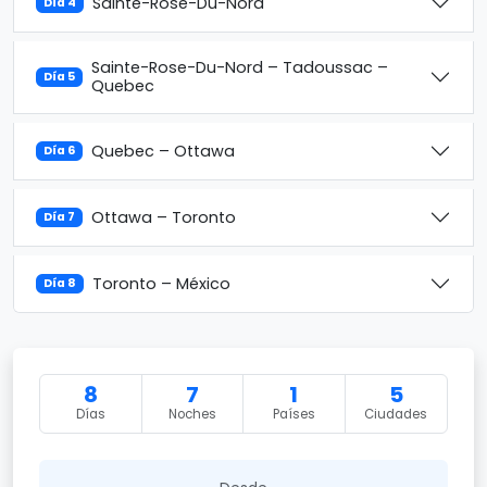
Sainte-Rose-Du-Nord
Día 4
Sainte-Rose-Du-Nord – Tadoussac –
Día 5
Quebec
Quebec – Ottawa
Día 6
Ottawa – Toronto
Día 7
Toronto – México
Día 8
8
7
1
5
Días
Noches
Países
Ciudades