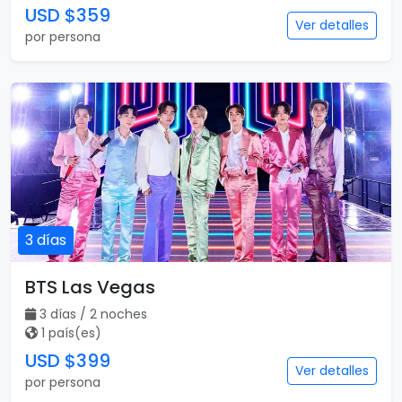
USD $359
Ver detalles
por persona
3 días
BTS Las Vegas
3 días / 2 noches
1 país(es)
USD $399
Ver detalles
por persona