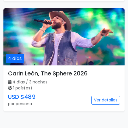
4 días
Carin León, The Sphere 2026
4 días / 3 noches
1 país(es)
USD $489
Ver detalles
por persona