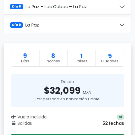
La Paz – Los Cabos – La Paz
Día 8
La Paz
Día 9
9
8
1
5
Días
Noches
Países
Ciudades
Desde
$32,099
MXN
Por persona en habitación Doble
Vuelo incluido
Sí
Salidas
52 fechas