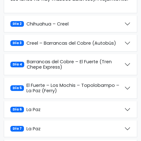
Chihuahua – Creel
Día 2
Creel – Barrancas del Cobre (Autobús)
Día 3
Barrancas del Cobre – El Fuerte (Tren
Día 4
Chepe Express)
El Fuerte – Los Mochis – Topolobampo –
Día 5
La Paz (Ferry)
La Paz
Día 6
La Paz
Día 7