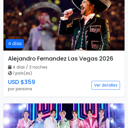
4 días
Alejandro Fernandez Las Vegas 2026
4 días / 3 noches
1 país(es)
USD $359
Ver detalles
por persona