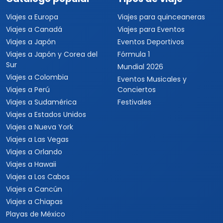
Viajes a Europa
Viajes para quinceaneras
Viajes a Canadá
Viajes para Eventos
Viajes a Japón
Eventos Deportivos
Viajes a Japón y Corea del
Fórmula 1
Sur
Mundial 2026
Viajes a Colombia
Eventos Musicales y
Viajes a Perú
Conciertos
Viajes a Sudamérica
Festivales
Viajes a Estados Unidos
Viajes a Nueva York
Viajes a Las Vegas
Viajes a Orlando
Viajes a Hawaii
Viajes a Los Cabos
Viajes a Cancún
Viajes a Chiapas
Playas de México