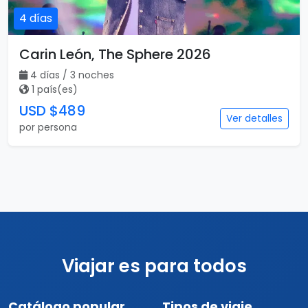
4 días
Carin León, The Sphere 2026
4 días / 3 noches
1 país(es)
USD $489
Ver detalles
por persona
Viajar es para todos
Catálogo popular
Tipos de viaje