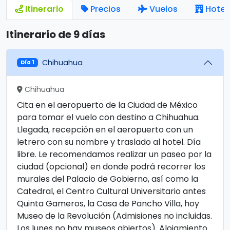
Itinerario
Precios
Vuelos
Hotel
Itinerario de 9 días
Chihuahua
Día 1
Chihuahua
Cita en el aeropuerto de la Ciudad de México
para tomar el vuelo con destino a Chihuahua.
Llegada, recepción en el aeropuerto con un
letrero con su nombre y traslado al hotel. Día
libre. Le recomendamos realizar un paseo por la
ciudad (opcional) en donde podrá recorrer los
murales del Palacio de Gobierno, así como la
Catedral, el Centro Cultural Universitario antes
Quinta Gameros, la Casa de Pancho Villa, hoy
Museo de la Revolución (Admisiones no incluidas.
Los lunes no hay museos abiertos). Alojamiento.