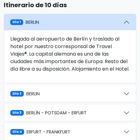
Itinerario de 10 días
BERLIN
Día 1
Llegada al aeropuerto de Berlín y traslado al
hotel por nuestro corresponsal de Travel
Viajes®. La capital alemana es una de las
ciudades más importantes de Europa. Resto del
día libre a su disposición. Alojamiento en el Hotel.
BERLIN
Día 2
BERLÍN - POTSDAM - ERFURT
Día 3
ERFURT - FRANKFURT
Día 4