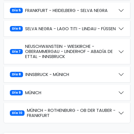
FRANKFURT - HEIDELBERG - SELVA NEGRA
Día 5
SELVA NEGRA - LAGO TITI - LINDAU - FÜSSEN
Día 6
NEUSCHWANSTEIN - WIESKIRCHE -
OBERAMMERGAU - LINDERHOF - ABADÍA DE
Día 7
ETTAL - INNSBRUCK
INNSBRUCK - MÚNICH
Día 8
MÚNICH
Día 9
MÚNICH - ROTHENBURG - OB DER TAUBER -
Día 10
FRANKFURT