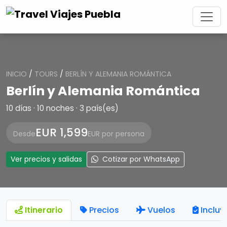
INICIO
/
TOURS
/
BERLÍN Y ALEMANIA ROMÁNTICA
Berlín y Alemania Romántica
10 días · 10 noches · 3 país(es)
EUR 1,599
Desde
EUR por persona
Ver precios y salidas
Cotizar por WhatsApp
Itinerario
Precios
Vuelos
Incluy