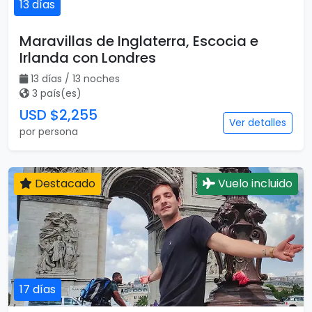
13 días
Maravillas de Inglaterra, Escocia e
Irlanda con Londres
13 días / 13 noches
3 país(es)
USD $2,255
Ver detalles
por persona
Destacado
Vuelo incluido
17 días