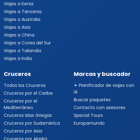
Viajes a Kenia
Viajes a Tanzania
Viajes a Australia
Viajes a Asia
Viajes a China
Viajes a Corea del Sur
Viajes a Tailandia
Viajes a India
Cruceros
Marcas y buscador
Todos los Cruceros
✦ Planificador de viajes con
IA
Cruceros por el Caribe
Buscar paquetes
Cruceros por el
Mediterráneo
Contacto con asesores
Cruceros Islas Griegas
Special Tours
Cruceros por Sudamérica
Europamundo
Cruceros por Asia
Cruceros por Alaska