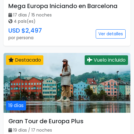
Mega Europa Iniciando en Barcelona
17 días / 15 noches
4 país(es)
USD $2,497
Ver detalles
por persona
Destacado
Vuelo incluido
19 días
Gran Tour de Europa Plus
19 días / 17 noches