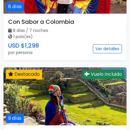
8 días
Con Sabor a Colombia
8 días / 7 noches
1 país(es)
USD $1,298
Ver detalles
por persona
Destacado
Vuelo incluido
9 días