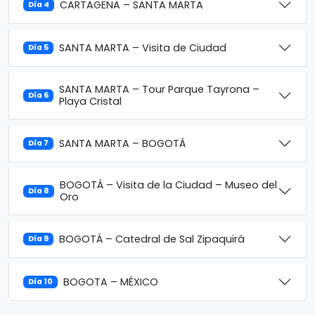
CARTAGENA – SANTA MARTA
Día 4
SANTA MARTA – Visita de Ciudad
Día 5
SANTA MARTA – Tour Parque Tayrona –
Día 6
Playa Cristal
SANTA MARTA – BOGOTÁ
Día 7
BOGOTÁ – Visita de la Ciudad – Museo del
Día 8
Oro
BOGOTÁ – Catedral de Sal Zipaquirá
Día 9
BOGOTA – MÉXICO
Día 10