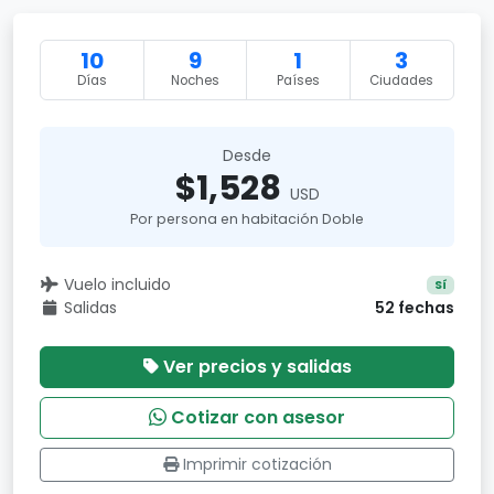
10
9
1
3
Días
Noches
Países
Ciudades
Desde
$1,528
USD
Por persona en habitación Doble
Vuelo incluido
Sí
Salidas
52 fechas
Ver precios y salidas
Cotizar con asesor
Imprimir cotización