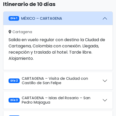
Itinerario de 10 días
MÉXICO – CARTAGENA
Día 1
Cartagena
Salida en vuelo regular con destino la Ciudad de
Cartagena, Colombia con conexión. Llegada,
recepción y traslado al hotel. Tarde libre.
Alojamiento.
CARTAGENA – Visita de Ciudad con
Día 2
Castillo de San Felipe
CARTAGENA – Islas del Rosario – San
Día 3
Pedro Majagua