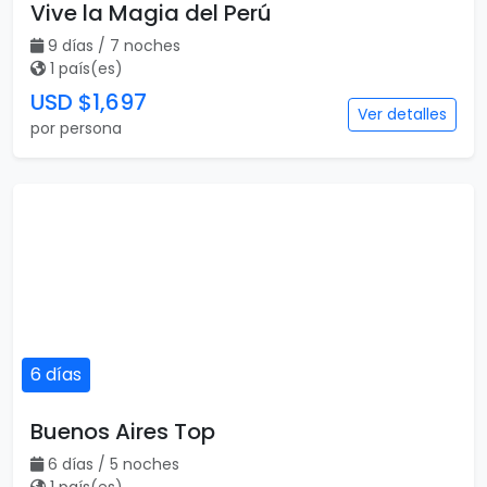
Vive la Magia del Perú
9 días / 7 noches
1 país(es)
USD $1,697
Ver detalles
por persona
6 días
Buenos Aires Top
6 días / 5 noches