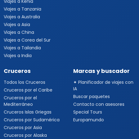
Viajes a Kenia
Viajes a Tanzania
Viajes a Australia
Viajes a Asia
Viajes a China
Viajes a Corea del Sur
Viajes a Tailandia
Viajes a India
Cruceros
Marcas y buscador
Todos los Cruceros
✦ Planificador de viajes con
IA
Cruceros por el Caribe
Buscar paquetes
Cruceros por el
Mediterráneo
Contacto con asesores
Cruceros Islas Griegas
Special Tours
Cruceros por Sudamérica
Europamundo
Cruceros por Asia
Cruceros por Alaska