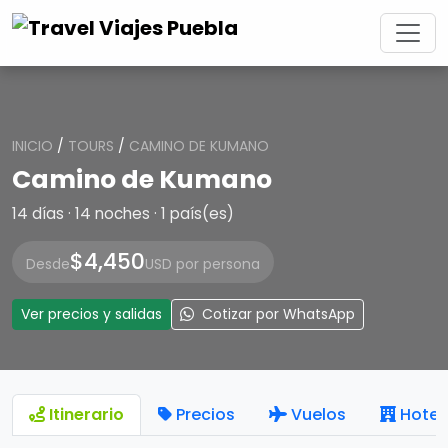
INICIO
/
TOURS
/
CAMINO DE KUMANO
Camino de Kumano
14 días · 14 noches · 1 país(es)
$4,450
Desde
USD por persona
Ver precios y salidas
Cotizar por WhatsApp
Itinerario
Precios
Vuelos
Hotel