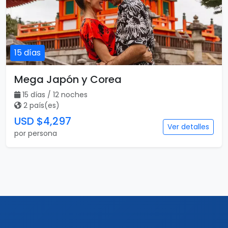
15 días
Mega Japón y Corea
15 días / 12 noches
2 país(es)
USD $4,297
Ver detalles
por persona