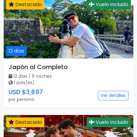
Destacado
Vuelo incluido
12 días
Japón al Completo
12 días / 9 noches
1 país(es)
USD $3,897
Ver detalles
por persona
Destacado
Vuelo incluido