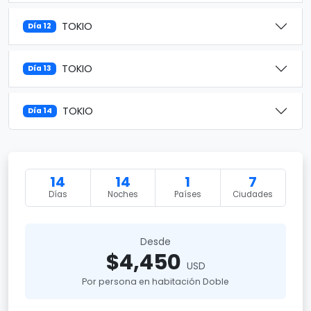
TOKIO
Día 12
TOKIO
Día 13
TOKIO
Día 14
14
14
1
7
Días
Noches
Países
Ciudades
Desde
$4,450
USD
Por persona en habitación Doble