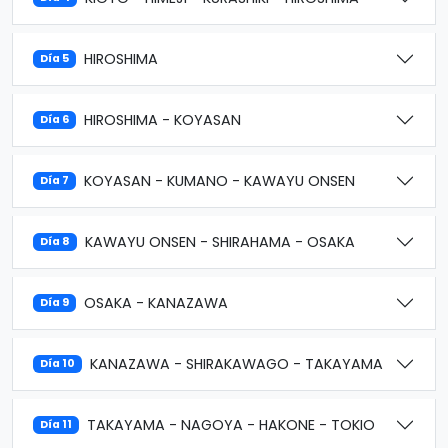
HIROSHIMA
Día 5
HIROSHIMA - KOYASAN
Día 6
KOYASAN - KUMANO - KAWAYU ONSEN
Día 7
KAWAYU ONSEN - SHIRAHAMA - OSAKA
Día 8
OSAKA - KANAZAWA
Día 9
KANAZAWA - SHIRAKAWAGO - TAKAYAMA
Día 10
TAKAYAMA - NAGOYA - HAKONE - TOKIO
Día 11