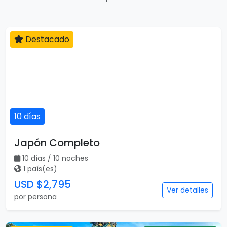
Destacado
10 días
Japón Completo
10 días / 10 noches
1 país(es)
USD $2,795
Ver detalles
por persona