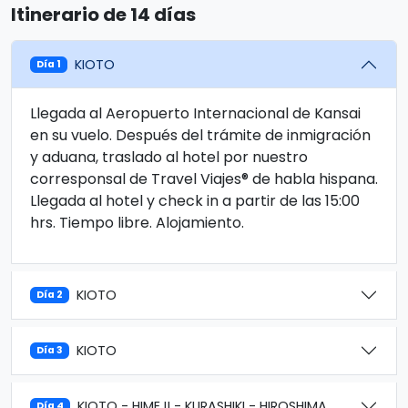
Itinerario de 14 días
KIOTO
Día 1
Llegada al Aeropuerto Internacional de Kansai
en su vuelo. Después del trámite de inmigración
y aduana, traslado al hotel por nuestro
corresponsal de Travel Viajes® de habla hispana.
Llegada al hotel y check in a partir de las 15:00
hrs. Tiempo libre. Alojamiento.
KIOTO
Día 2
KIOTO
Día 3
KIOTO - HIMEJI - KURASHIKI - HIROSHIMA
Día 4