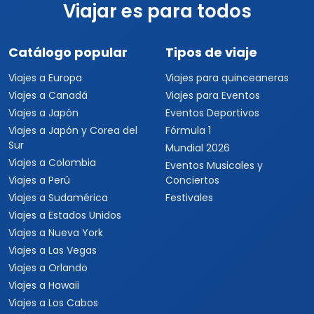
Viajar es para todos
Catálogo popular
Tipos de viaje
Viajes a Europa
Viajes para quinceaneras
Viajes a Canadá
Viajes para Eventos
Viajes a Japón
Eventos Deportivos
Viajes a Japón y Corea del
Fórmula 1
Sur
Mundial 2026
Viajes a Colombia
Eventos Musicales y
Viajes a Perú
Conciertos
Viajes a Sudamérica
Festivales
Viajes a Estados Unidos
Viajes a Nueva York
Viajes a Las Vegas
Viajes a Orlando
Viajes a Hawaii
Viajes a Los Cabos