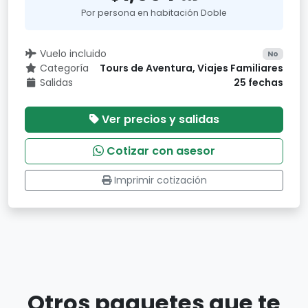
Por persona en habitación Doble
Vuelo incluido
No
Categoría
Tours de Aventura, Viajes Familiares
Salidas
25 fechas
Ver precios y salidas
Cotizar con asesor
Imprimir cotización
Otros paquetes que te