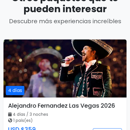
pueden interesar
Descubre más experiencias increíbles
4 días
Alejandro Fernandez Las Vegas 2026
4 días / 3 noches
1 país(es)
USD $359