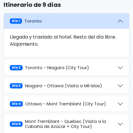
Itinerario de 9 días
Toronto
Día 1
Llegada y traslado al hotel. Resto del día libre.
Alojamiento.
Toronto - Niagara (City Tour)
Día 2
Niagara - Ottawa (Visita a Mil Islas)
Día 3
Ottawa - Mont Tremblant (City Tour)
Día 4
Mont Tremblant - Quebec (Visita a la
Día 5
Cabaña de Azúcar + City Tour)