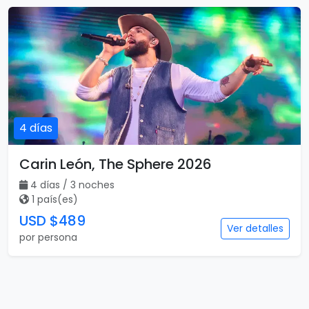
4 días
Carin León, The Sphere 2026
4 días / 3 noches
1 país(es)
USD $489
Ver detalles
por persona