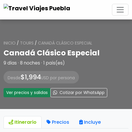
INICIO
/
TOURS
/
CANADÁ CLÁSICO ESPECIAL
Canadá Clásico Especial
9 días · 8 noches · 1 país(es)
$1,994
Desde
USD por persona
Ver precios y salidas
Cotizar por WhatsApp
Itinerario
Precios
Incluye