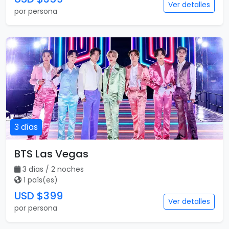
Ver detalles
por persona
3 días
BTS Las Vegas
3 días / 2 noches
1 país(es)
USD $399
Ver detalles
por persona