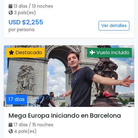
13 días / 13 noches
3 país(es)
USD $2,255
Ver detalles
por persona
Destacado
Vuelo incluido
17 días
Mega Europa Iniciando en Barcelona
17 días / 15 noches
4 país(es)