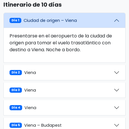
Itinerario de 10 días
Ciudad de origen – Viena
Día 1
Presentarse en el aeropuerto de la ciudad de
origen para tomar el vuelo trasatlántico con
destino a Viena. Noche a bordo.
Viena
Día 2
Viena
Día 3
Viena
Día 4
Viena – Budapest
Día 5