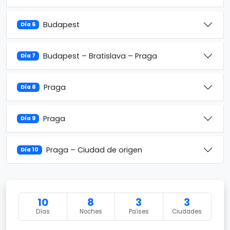
Budapest
Día 6
Budapest – Bratislava – Praga
Día 7
Praga
Día 8
Praga
Día 9
Praga – Ciudad de origen
Día 10
10
8
3
3
Días
Noches
Países
Ciudades