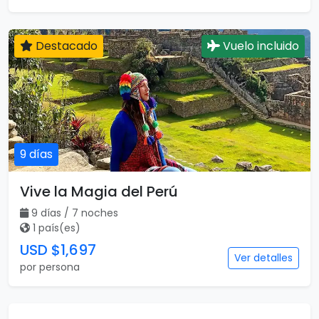
Destacado
Vuelo incluido
9 días
Vive la Magia del Perú
9 días / 7 noches
1 país(es)
USD $1,697
Ver detalles
por persona