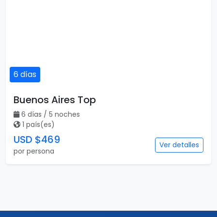
6 días
Buenos Aires Top
6 días / 5 noches
1 país(es)
USD $469
Ver detalles
por persona