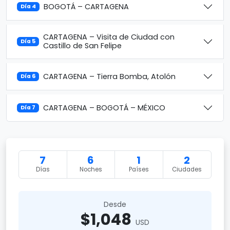
BOGOTÁ – CARTAGENA
Día 4
CARTAGENA – Visita de Ciudad con
Día 5
Castillo de San Felipe
CARTAGENA – Tierra Bomba, Atolón
Día 6
CARTAGENA – BOGOTÁ – MÉXICO
Día 7
7
6
1
2
Días
Noches
Países
Ciudades
Desde
$1,048
USD