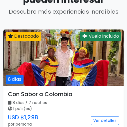
Descubre más experiencias increíbles
Destacado
Vuelo incluido
8 días
Con Sabor a Colombia
8 días / 7 noches
1 país(es)
USD $1,298
Ver detalles
por persona