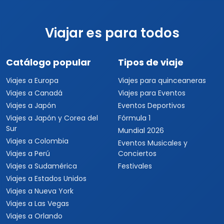
Viajar es para todos
Catálogo popular
Tipos de viaje
Viajes a Europa
Viajes para quinceaneras
Viajes a Canadá
Viajes para Eventos
Viajes a Japón
Eventos Deportivos
Viajes a Japón y Corea del
Fórmula 1
Sur
Mundial 2026
Viajes a Colombia
Eventos Musicales y
Viajes a Perú
Conciertos
Viajes a Sudamérica
Festivales
Viajes a Estados Unidos
Viajes a Nueva York
Viajes a Las Vegas
Viajes a Orlando