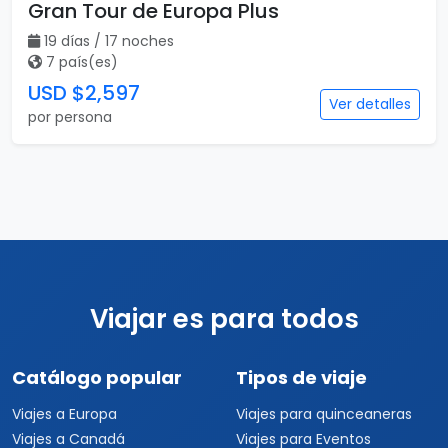
Gran Tour de Europa Plus
19 días / 17 noches
7 país(es)
USD $2,597
Ver detalles
por persona
Viajar es para todos
Catálogo popular
Tipos de viaje
Viajes a Europa
Viajes para quinceaneras
Viajes a Canadá
Viajes para Eventos