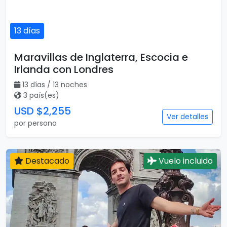
13 días
Maravillas de Inglaterra, Escocia e
Irlanda con Londres
13 días / 13 noches
3 país(es)
USD $2,255
Ver detalles
por persona
Destacado
Vuelo incluido