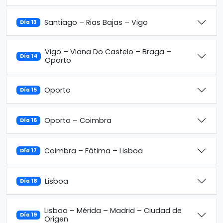
Santiago – Rias Bajas – Vigo
Día 13
Vigo – Viana Do Castelo – Braga –
Día 14
Oporto
Oporto
Día 15
Oporto – Coimbra
Día 16
Coimbra – Fátima – Lisboa
Día 17
Lisboa
Día 18
Lisboa – Mérida – Madrid – Ciudad de
Día 19
Origen