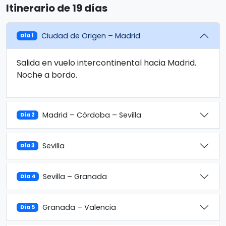
Itinerario de 19 días
Ciudad de Origen – Madrid
Día 1
Salida en vuelo intercontinental hacia Madrid.
Noche a bordo.
Madrid – Córdoba – Sevilla
Día 2
Sevilla
Día 3
Sevilla – Granada
Día 4
Granada – Valencia
Día 5