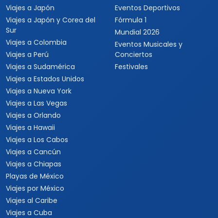
Viajes a Japón
Eventos Deportivos
Viajes a Japón y Corea del
Fórmula 1
Sur
Mundial 2026
Viajes a Colombia
Eventos Musicales y
Viajes a Perú
Conciertos
Viajes a Sudamérica
Festivales
Viajes a Estados Unidos
Viajes a Nueva York
Viajes a Las Vegas
Viajes a Orlando
Viajes a Hawaii
Viajes a Los Cabos
Viajes a Cancún
Viajes a Chiapas
Playas de México
Viajes por México
Viajes al Caribe
Viajes a Cuba