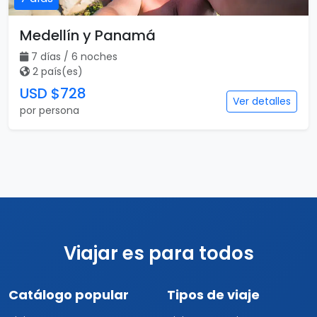
Medellín y Panamá
7 días / 6 noches
2 país(es)
USD $728
Ver detalles
por persona
Viajar es para todos
Catálogo popular
Tipos de viaje