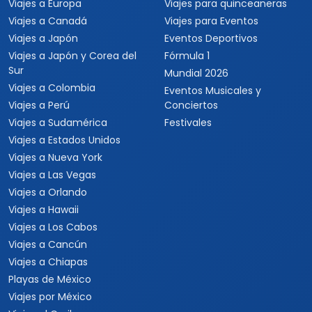
Viajes a Europa
Viajes para quinceaneras
Viajes a Canadá
Viajes para Eventos
Viajes a Japón
Eventos Deportivos
Viajes a Japón y Corea del
Fórmula 1
Sur
Mundial 2026
Viajes a Colombia
Eventos Musicales y
Viajes a Perú
Conciertos
Viajes a Sudamérica
Festivales
Viajes a Estados Unidos
Viajes a Nueva York
Viajes a Las Vegas
Viajes a Orlando
Viajes a Hawaii
Viajes a Los Cabos
Viajes a Cancún
Viajes a Chiapas
Playas de México
Viajes por México