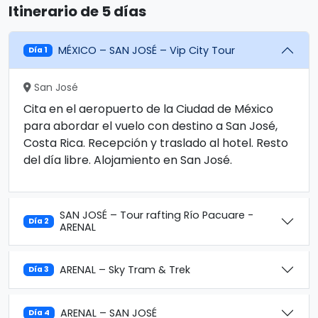
Itinerario de 5 días
MÉXICO – SAN JOSÉ – Vip City Tour
Día 1
San José
Cita en el aeropuerto de la Ciudad de México
para abordar el vuelo con destino a San José,
Costa Rica. Recepción y traslado al hotel. Resto
del día libre. Alojamiento en San José.
SAN JOSÉ – Tour rafting Río Pacuare -
Día 2
ARENAL
ARENAL – Sky Tram & Trek
Día 3
ARENAL – SAN JOSÉ
Día 4