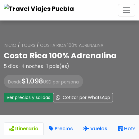
INICIO
/
TOURS
/
COSTA RICA 100% ADRENALINA
Costa Rica 100% Adrenalina
5 días · 4 noches · 1 país(es)
$1,098
Desde
USD por persona
Ver precios y salidas
Cotizar por WhatsApp
Itinerario
Precios
Vuelos
Hotel