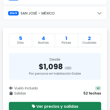
SAN JOSÉ – MÉXICO
Día 5
5
4
1
2
Días
Noches
Países
Ciudades
Desde
$1,098
USD
Por persona en habitación Doble
Vuelo incluido
Sí
Salidas
52 fechas
Ver precios y salidas