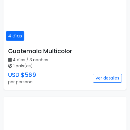
4 días
Guatemala Multicolor
4 días / 3 noches
1 país(es)
USD $569
Ver detalles
por persona