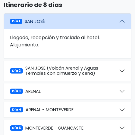
Itinerario de 8 días
SAN JOSÉ
Día 1
Llegada, recepción y traslado al hotel.
Alojamiento.
SAN JOSÉ (Volcán Arenal y Aguas
Día 2
Termales con almuerzo y cena)
ARENAL
Día 3
ARENAL - MONTEVERDE
Día 4
MONTEVERDE - GUANCASTE
Día 5