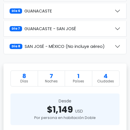
GUANACASTE
Día 6
GUANACASTE - SAN JOSÉ
Día 7
SAN JOSÉ - MÉXICO (No incluye aéreo)
Día 8
8
7
1
4
Días
Noches
Países
Ciudades
Desde
$1,149
USD
Por persona en habitación Doble