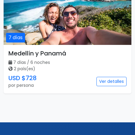
7 días
Medellín y Panamá
7 días / 6 noches
2 país(es)
USD $728
Ver detalles
por persona