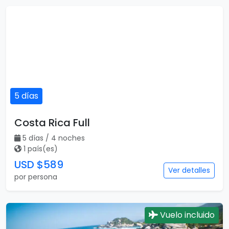
5 días
Costa Rica Full
5 días / 4 noches
1 país(es)
USD $589
Ver detalles
por persona
Vuelo incluido