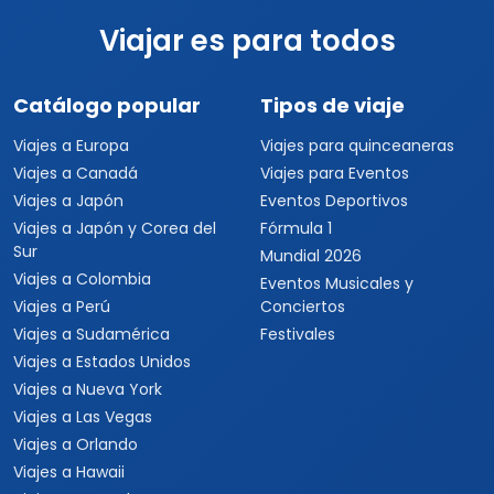
Viajar es para todos
Catálogo popular
Tipos de viaje
Viajes a Europa
Viajes para quinceaneras
Viajes a Canadá
Viajes para Eventos
Viajes a Japón
Eventos Deportivos
Viajes a Japón y Corea del
Fórmula 1
Sur
Mundial 2026
Viajes a Colombia
Eventos Musicales y
Viajes a Perú
Conciertos
Viajes a Sudamérica
Festivales
Viajes a Estados Unidos
Viajes a Nueva York
Viajes a Las Vegas
Viajes a Orlando
Viajes a Hawaii