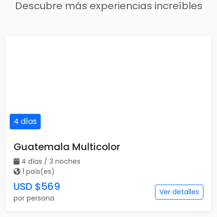
Descubre más experiencias increíbles
4 días
Guatemala Multicolor
4 días / 3 noches
1 país(es)
USD $569
Ver detalles
por persona