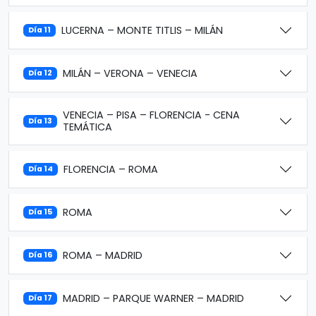
LUCERNA – MONTE TITLIS – MILÁN
Día 11
MILÁN – VERONA – VENECIA
Día 12
VENECIA – PISA – FLORENCIA - CENA
Día 13
TEMÁTICA
FLORENCIA – ROMA
Día 14
ROMA
Día 15
ROMA – MADRID
Día 16
MADRID – PARQUE WARNER – MADRID
Día 17