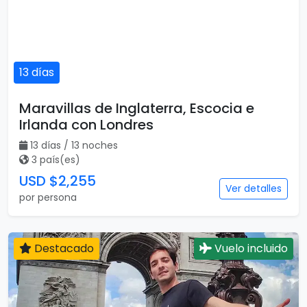
13 días
Maravillas de Inglaterra, Escocia e
Irlanda con Londres
13 días / 13 noches
3 país(es)
USD $2,255
Ver detalles
por persona
Destacado
Vuelo incluido