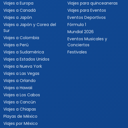
Viajes a Europa
Viajes para quinceaneras
Viajes a Canadá
Viajes para Eventos
Viajes a Japón
Eventos Deportivos
Viajes a Japón y Corea del
Fórmula 1
Sur
Mundial 2026
Viajes a Colombia
Eventos Musicales y
Viajes a Perú
Conciertos
Viajes a Sudamérica
Festivales
Viajes a Estados Unidos
Viajes a Nueva York
Viajes a Las Vegas
Viajes a Orlando
Viajes a Hawaii
Viajes a Los Cabos
Viajes a Cancún
Viajes a Chiapas
Playas de México
Viajes por México