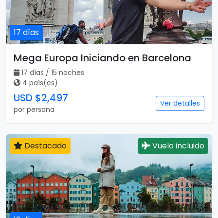
17 días
Mega Europa Iniciando en Barcelona
17 días / 15 noches
4 país(es)
USD $2,497
Ver detalles
por persona
Destacado
Vuelo incluido