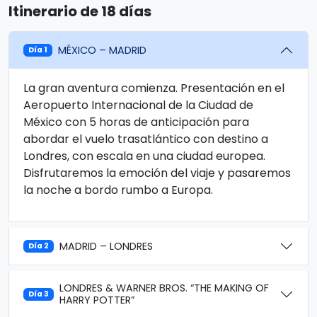
Itinerario de 18 días
MÉXICO – MADRID
Día 1
La gran aventura comienza. Presentación en el
Aeropuerto Internacional de la Ciudad de
México con 5 horas de anticipación para
abordar el vuelo trasatlántico con destino a
Londres, con escala en una ciudad europea.
Disfrutaremos la emoción del viaje y pasaremos
la noche a bordo rumbo a Europa.
MADRID – LONDRES
Día 2
LONDRES & WARNER BROS. “THE MAKING OF
Día 3
HARRY POTTER”