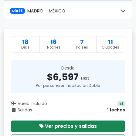
MADRID – MÉXICO
Día 18
18
16
7
11
Días
Noches
Países
Ciudades
Desde
$6,597
USD
Por persona en habitación Doble
Vuelo incluido
Sí
Salidas
1 fechas
Ver precios y salidas