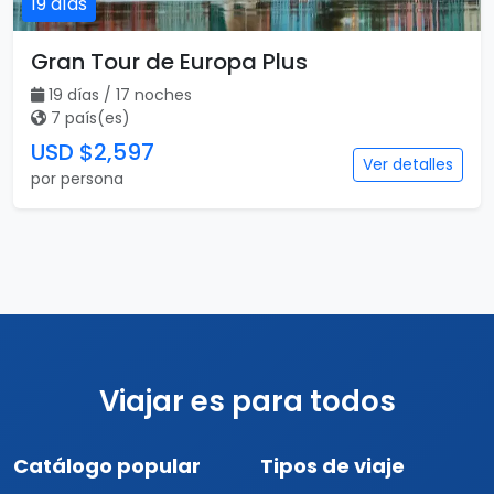
19 días
Gran Tour de Europa Plus
19 días / 17 noches
7 país(es)
USD $2,597
Ver detalles
por persona
Viajar es para todos
Catálogo popular
Tipos de viaje