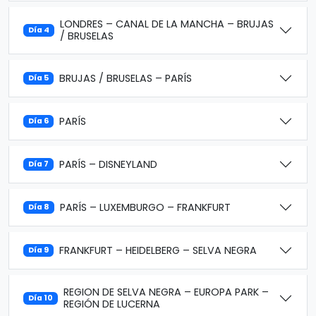
LONDRES – CANAL DE LA MANCHA – BRUJAS
Día 4
/ BRUSELAS
BRUJAS / BRUSELAS – PARÍS
Día 5
PARÍS
Día 6
PARÍS – DISNEYLAND
Día 7
PARÍS – LUXEMBURGO – FRANKFURT
Día 8
FRANKFURT – HEIDELBERG – SELVA NEGRA
Día 9
REGION DE SELVA NEGRA – EUROPA PARK –
Día 10
REGIÓN DE LUCERNA