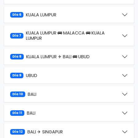
KUALA LUMPUR
Día 6
KUALA LUMPUR 🚌 MALACCA 🚌 KUALA
Día 7
LUMPUR
KUALA LUMPUR ✈ BALI 🚌 UBUD
Día 8
UBUD
Día 9
BALI
Día 10
BALI
Día 11
BALI ✈ SINGAPUR
Día 12