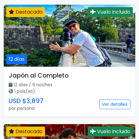
Destacado
Vuelo incluido
12 días
Japón al Completo
12 días / 9 noches
1 país(es)
USD $3,897
Ver detalles
por persona
Destacado
Vuelo incluido