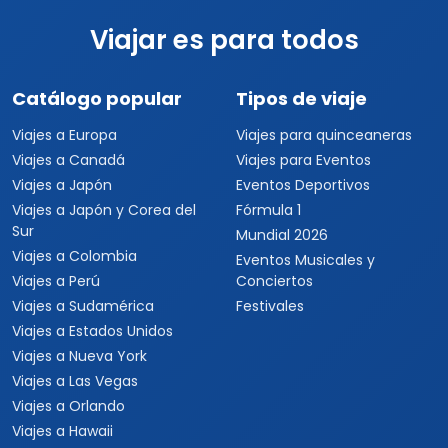
Viajar es para todos
Catálogo popular
Tipos de viaje
Viajes a Europa
Viajes para quinceaneras
Viajes a Canadá
Viajes para Eventos
Viajes a Japón
Eventos Deportivos
Viajes a Japón y Corea del
Fórmula 1
Sur
Mundial 2026
Viajes a Colombia
Eventos Musicales y
Viajes a Perú
Conciertos
Viajes a Sudamérica
Festivales
Viajes a Estados Unidos
Viajes a Nueva York
Viajes a Las Vegas
Viajes a Orlando
Viajes a Hawaii