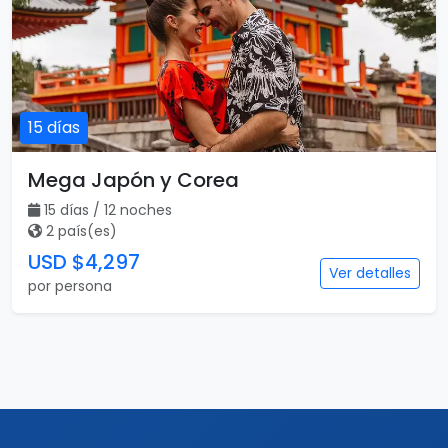
15 días
Mega Japón y Corea
15 días / 12 noches
2 país(es)
USD $4,297
Ver detalles
por persona