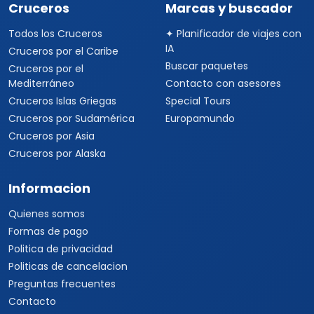
Cruceros
Marcas y buscador
Todos los Cruceros
✦ Planificador de viajes con
IA
Cruceros por el Caribe
Buscar paquetes
Cruceros por el
Mediterráneo
Contacto con asesores
Cruceros Islas Griegas
Special Tours
Cruceros por Sudamérica
Europamundo
Cruceros por Asia
Cruceros por Alaska
Informacion
Quienes somos
Formas de pago
Politica de privacidad
Politicas de cancelacion
Preguntas frecuentes
Contacto