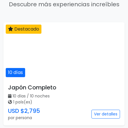
Descubre más experiencias increíbles
Destacado
10 días
Japón Completo
10 días / 10 noches
1 país(es)
USD $2,795
Ver detalles
por persona