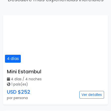
4 días
Mini Estambul
4 días / 4 noches
1 país(es)
USD $252
Ver detalles
por persona