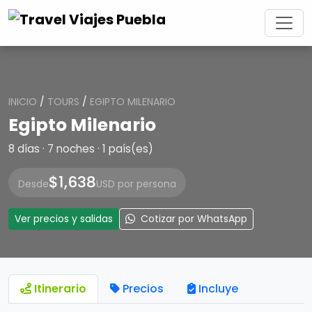
INICIO
/
TOURS
/
EGIPTO MILENARIO
Egipto Milenario
8 días · 7 noches · 1 país(es)
$1,638
Desde
USD por persona
Ver precios y salidas
Cotizar por WhatsApp
Itinerario
Precios
Incluye