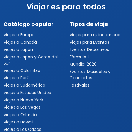
Viajar es para todos
Catálogo popular
Tipos de viaje
Viajes a Europa
Viajes para quinceaneras
Viajes a Canadá
Viajes para Eventos
Viajes a Japón
Eventos Deportivos
Viajes a Japón y Corea del
Fórmula 1
Sur
Mundial 2026
Viajes a Colombia
Eventos Musicales y
Viajes a Perú
Conciertos
Viajes a Sudamérica
Festivales
Viajes a Estados Unidos
Viajes a Nueva York
Viajes a Las Vegas
Viajes a Orlando
Viajes a Hawaii
Viajes a Los Cabos