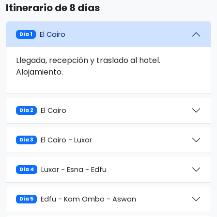
Itinerario de 8 días
El Cairo
Día 1
Llegada, recepción y traslado al hotel.
Alojamiento.
El Cairo
Día 2
El Cairo - Luxor
Día 3
Luxor - Esna - Edfu
Día 4
Edfu - Kom Ombo - Aswan
Día 5