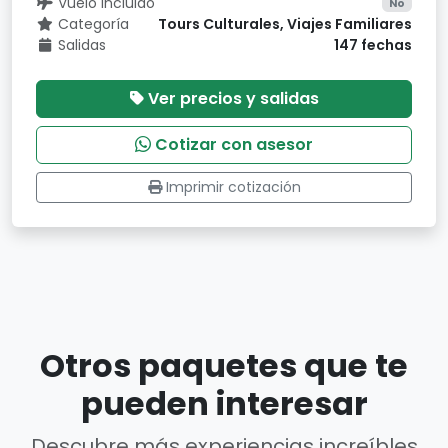
Vuelo incluido
No
Categoría
Tours Culturales, Viajes Familiares
Salidas
147 fechas
Ver precios y salidas
Cotizar con asesor
Imprimir cotización
Otros paquetes que te
pueden interesar
Descubre más experiencias increíbles