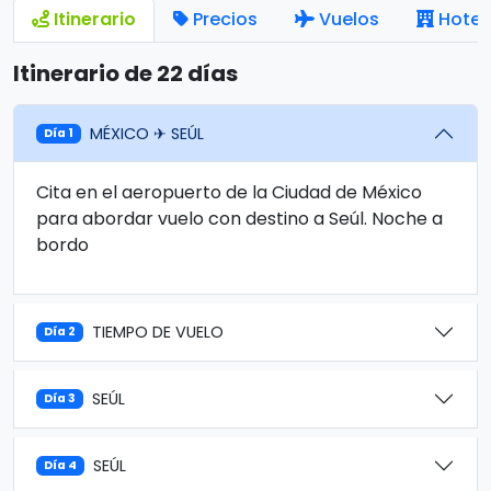
Itinerario
Precios
Vuelos
Hotel
Itinerario de 22 días
MÉXICO ✈ SEÚL
Día 1
Cita en el aeropuerto de la Ciudad de México
para abordar vuelo con destino a Seúl. Noche a
bordo
TIEMPO DE VUELO
Día 2
SEÚL
Día 3
SEÚL
Día 4