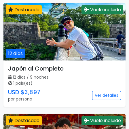
Destacado
Vuelo incluido
12 días
Japón al Completo
12 días / 9 noches
1 país(es)
USD $3,897
Ver detalles
por persona
Destacado
Vuelo incluido