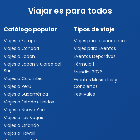
Viajar es para todos
Catálogo popular
Tipos de viaje
Viajes a Europa
Viajes para quinceaneras
Viajes a Canadá
Viajes para Eventos
Viajes a Japón
Eventos Deportivos
Viajes a Japón y Corea del
Fórmula 1
Sur
Mundial 2026
Viajes a Colombia
Eventos Musicales y
Viajes a Perú
Conciertos
Viajes a Sudamérica
Festivales
Viajes a Estados Unidos
Viajes a Nueva York
Viajes a Las Vegas
Viajes a Orlando
Viajes a Hawaii