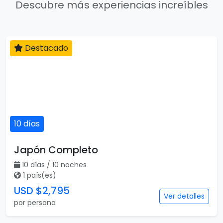
Descubre más experiencias increíbles
Destacado
10 días
Japón Completo
10 días / 10 noches
1 país(es)
USD $2,795
Ver detalles
por persona