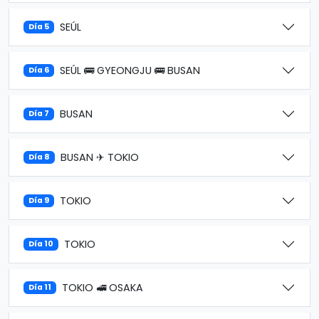
SEÚL
Día 5
SEÚL 🚌 GYEONGJU 🚌 BUSAN
Día 6
BUSAN
Día 7
BUSAN ✈ TOKIO
Día 8
TOKIO
Día 9
TOKIO
Día 10
TOKIO 🚅 OSAKA
Día 11