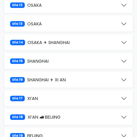
OSAKA
Día 12
OSAKA
Día 13
OSAKA ✈ SHANGHAI
Día 14
SHANGHAI
Día 15
SHANGHAI ✈ XI AN
Día 16
XI’AN
Día 17
XI’AN 🚅 BEIJING
Día 18
BEIJING
Día 19