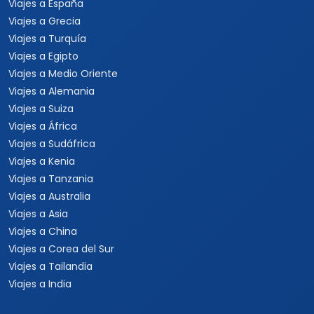
Viajes a España
Viajes a Grecia
Viajes a Turquía
Viajes a Egipto
Viajes a Medio Oriente
Viajes a Alemania
Viajes a Suiza
Viajes a África
Viajes a Sudáfrica
Viajes a Kenia
Viajes a Tanzania
Viajes a Australia
Viajes a Asia
Viajes a China
Viajes a Corea del Sur
Viajes a Tailandia
Viajes a India