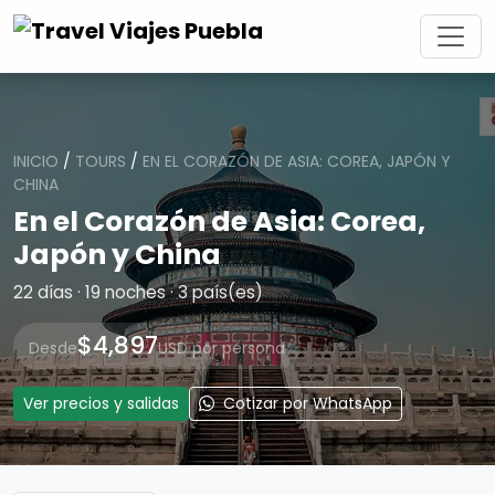
INICIO
/
TOURS
/
EN EL CORAZÓN DE ASIA: COREA, JAPÓN Y
CHINA
En el Corazón de Asia: Corea,
Japón y China
22 días · 19 noches · 3 país(es)
$4,897
Desde
USD por persona
Ver precios y salidas
Cotizar por WhatsApp