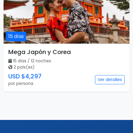
15 días
Mega Japón y Corea
15 días / 12 noches
2 país(es)
USD $4,297
Ver detalles
por persona