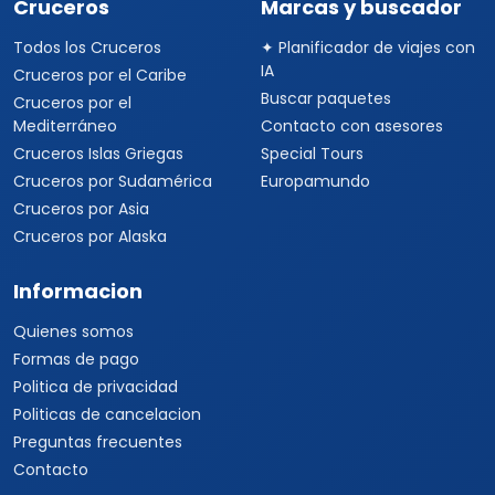
Cruceros
Marcas y buscador
Todos los Cruceros
✦ Planificador de viajes con
IA
Cruceros por el Caribe
Buscar paquetes
Cruceros por el
Mediterráneo
Contacto con asesores
Cruceros Islas Griegas
Special Tours
Cruceros por Sudamérica
Europamundo
Cruceros por Asia
Cruceros por Alaska
Informacion
Quienes somos
Formas de pago
Politica de privacidad
Politicas de cancelacion
Preguntas frecuentes
Contacto