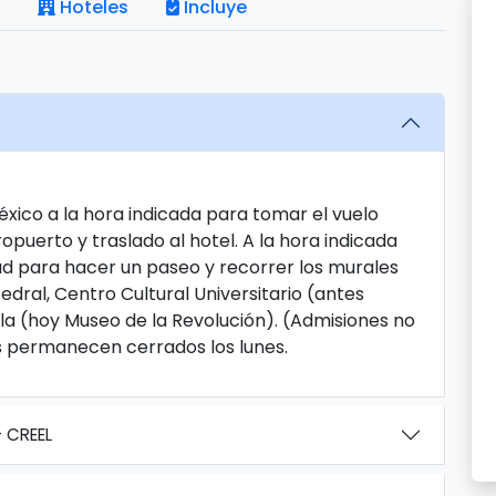
Hoteles
Incluye
éxico a la hora indicada para tomar el vuelo
puerto y traslado al hotel. A la hora indicada
ad para hacer un paseo y recorrer los murales
edral, Centro Cultural Universitario (antes
la (hoy Museo de la Revolución). (Admisiones no
os permanecen cerrados los lunes.
 CREEL