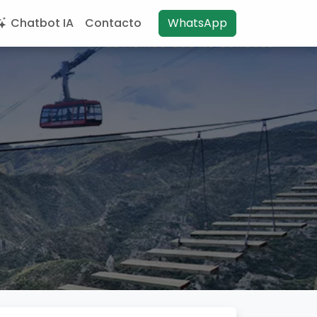
Chatbot IA
Contacto
WhatsApp