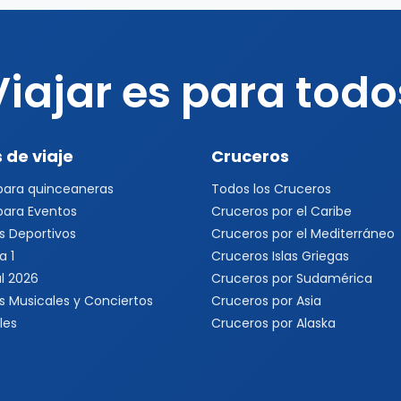
Viajar es para todo
 de viaje
Cruceros
 para quinceaneras
Todos los Cruceros
 para Eventos
Cruceros por el Caribe
s Deportivos
Cruceros por el Mediterráneo
a 1
Cruceros Islas Griegas
l 2026
Cruceros por Sudamérica
s Musicales y Conciertos
Cruceros por Asia
les
Cruceros por Alaska