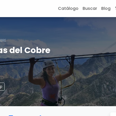
Catálogo
Buscar
Blog
BRE
as del Cobre
pp