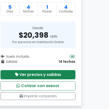
5
4
1
4
Días
Noches
Países
Ciudades
Desde
$20,398
MXN
Por persona en habitación Doble
Vuelo incluido
Sí
Salidas
14 fechas
Ver precios y salidas
Cotizar con asesor
Imprimir cotización