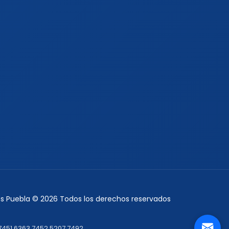
jes Puebla © 2026 Todos los derechos reservados
7451
6363 7452
5207 7492