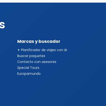
s
Marcas y buscador
✦ Planificador de viajes con IA
Buscar paquetes
Contacto con asesores
Special Tours
Europamundo