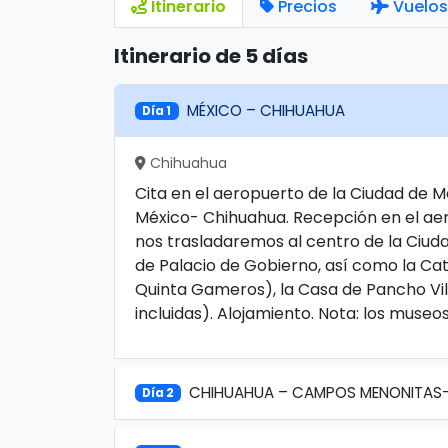
Itinerario
Precios
Vuelos
Itinerario de 5 días
MÉXICO – CHIHUAHUA
Día 1
Chihuahua
Cita en el aeropuerto de la Ciudad de M
México- Chihuahua. Recepción en el aero
nos trasladaremos al centro de la Ciud
de Palacio de Gobierno, así como la Cat
Quinta Gameros), la Casa de Pancho Vil
incluidas). Alojamiento. Nota: los muse
CHIHUAHUA – CAMPOS MENONITAS-
Día 2