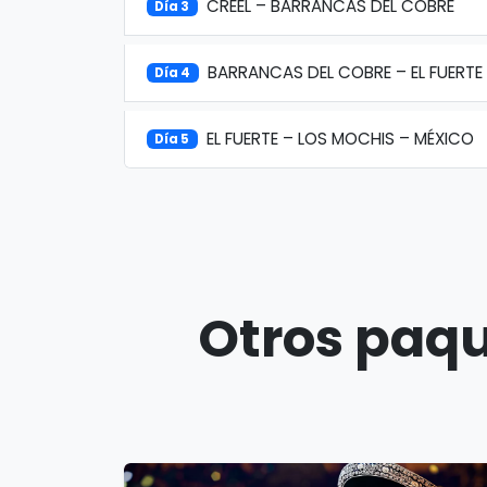
CREEL – BARRANCAS DEL COBRE
Día 3
BARRANCAS DEL COBRE – EL FUERTE 
Día 4
EL FUERTE – LOS MOCHIS – MÉXICO
Día 5
Otros paqu