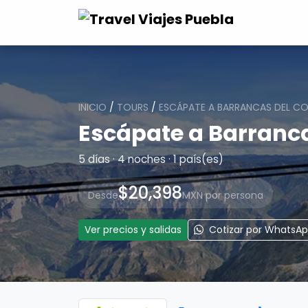
INICIO
/
TOURS
/
ESCÁPATE A BARRANCAS DEL CO
Escápate a Barranc
5 días · 4 noches · 1 país(es)
$20,398
Desde
MXN por persona
Ver precios y salidas
Cotizar por WhatsA