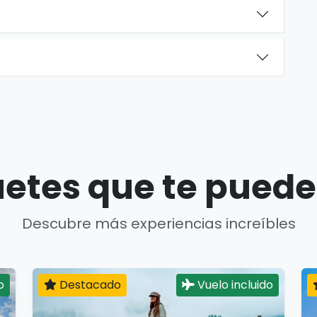
etes que te puede
Descubre más experiencias increíbles
o
Destacado
Vuelo incluido