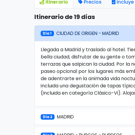
Itinerario
Precios
Incluye
Itinerario de 19 días
CIUDAD DE ORIGEN - MADRID
Día 1
Llegada a Madrid y traslado al hotel. T
bella ciudad, disfrutar de su gente o 
terrazas que salpican la ciudad. Por la 
paseo opcional por los lugares más emb
de adentrarte en la animada vida noctu
incluida una degustación de tapas típic
(incluida en categoría Clásico-Vi). Aloj
MADRID
Día 2