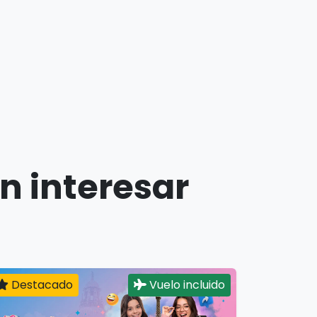
n interesar
Destacado
Vuelo incluido