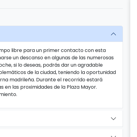
iempo libre para un primer contacto con esta
tomarse un descanso en algunas de las numerosas
noche, si lo deseas, podrás dar un agradable
lemáticos de la ciudad, teniendo la oportunidad
rna madrileña. Durante el recorrido estará
as en las proximidades de la Plaza Mayor.
amiento.