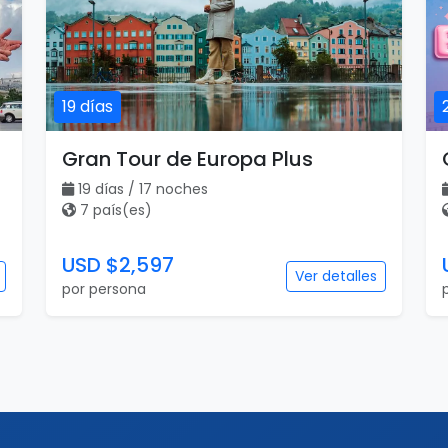
19 días
Gran Tour de Europa Plus
19 días / 17 noches
7 país(es)
USD $2,597
Ver detalles
por persona