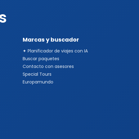
s
Marcas y buscador
✦ Planificador de viajes con IA
Buscar paquetes
Contacto con asesores
Special Tours
Europamundo