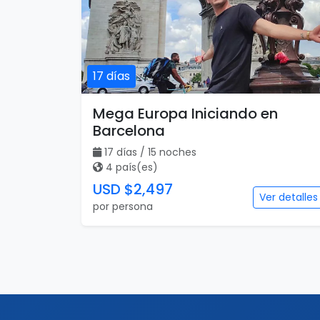
17 días
Mega Europa Iniciando en
Barcelona
17 días / 15 noches
4 país(es)
USD $2,497
Ver detalles
por persona