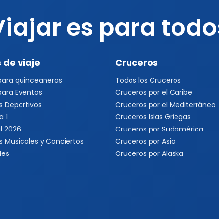
Viajar es para todo
 de viaje
Cruceros
 para quinceaneras
Todos los Cruceros
 para Eventos
Cruceros por el Caribe
s Deportivos
Cruceros por el Mediterráneo
a 1
Cruceros Islas Griegas
l 2026
Cruceros por Sudamérica
s Musicales y Conciertos
Cruceros por Asia
les
Cruceros por Alaska