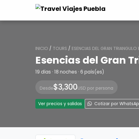
INICIO
/
TOURS
/
ESENCIAS DEL GRAN TRIANGULO
Esencias del Gran T
19 días · 18 noches · 6 país(es)
$3,300
Desde
USD por persona
Ver precios y salidas
Cotizar por WhatsA