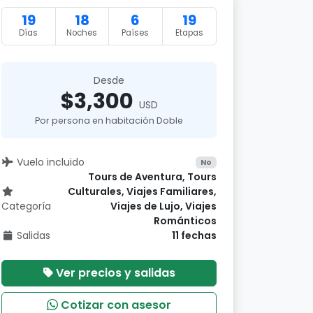
19
18
6
19
Días
Noches
Países
Etapas
Desde
$3,300
USD
Por persona en habitación Doble
Vuelo incluido
No
Tours de Aventura, Tours
Culturales, Viajes Familiares,
Categoría
Viajes de Lujo, Viajes
Románticos
Salidas
11 fechas
Ver precios y salidas
Cotizar con asesor