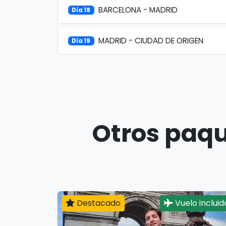
BARCELONA - MADRID
Día 18
MADRID - CIUDAD DE ORIGEN
Día 19
Otros paqu
Destacado
Vuelo incluid