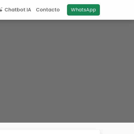
Chatbot IA
Contacto
WhatsApp