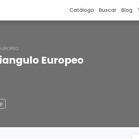
Catálogo
Buscar
Blog
 EUROPEO
riangulo Europeo
pp