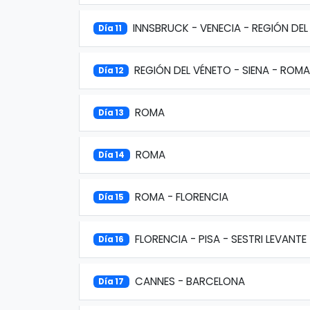
INNSBRUCK - VENECIA - REGIÓN DEL
Día 11
REGIÓN DEL VÉNETO - SIENA - ROMA
Día 12
ROMA
Día 13
ROMA
Día 14
ROMA - FLORENCIA
Día 15
FLORENCIA - PISA - SESTRI LEVANTE
Día 16
CANNES - BARCELONA
Día 17