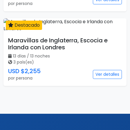
por persona
Destacado
13 días
Maravillas de Inglaterra, Escocia e
Irlanda con Londres
13 días / 13 noches
3 país(es)
USD $2,255
Ver detalles
por persona