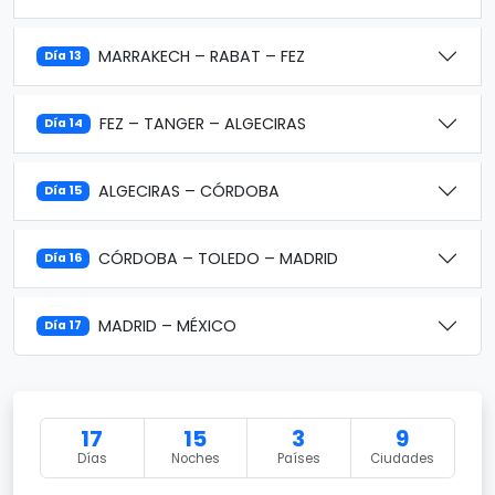
MARRAKECH – RABAT – FEZ
Día 13
FEZ – TANGER – ALGECIRAS
Día 14
ALGECIRAS – CÓRDOBA
Día 15
CÓRDOBA – TOLEDO – MADRID
Día 16
MADRID – MÉXICO
Día 17
17
15
3
9
Días
Noches
Países
Ciudades