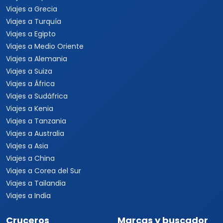
Viajes a Argentina
Viajes a Brasil
Viajes a Uruguay
Tours Europa 15 Días
Viajes a Italia
Viajes a España
Viajes a Grecia
Viajes a Turquía
Viajes a Egipto
Viajes a Medio Oriente
Viajes a Alemania
Viajes a Suiza
Viajes a África
Viajes a Sudáfrica
Viajes a Kenia
Viajes a Tanzania
Viajes a Australia
Viajes a Asia