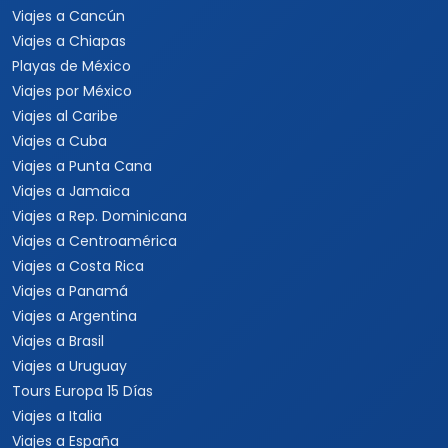
Viajes a Estados Unidos
Viajes a Nueva York
Viajes a Las Vegas
Viajes a Orlando
Viajes a Hawaii
Viajes a Los Cabos
Viajes a Cancún
Viajes a Chiapas
Playas de México
Viajes por México
Viajes al Caribe
Viajes a Cuba
Viajes a Punta Cana
Viajes a Jamaica
Viajes a Rep. Dominicana
Viajes a Centroamérica
Viajes a Costa Rica
Viajes a Panamá