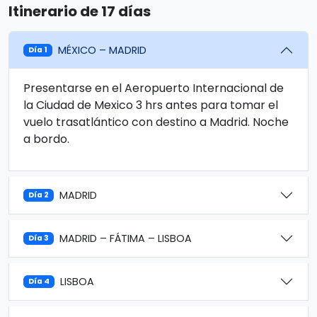
Itinerario de 17 días
MÉXICO – MADRID
Día 1
Presentarse en el Aeropuerto Internacional de
la Ciudad de Mexico 3 hrs antes para tomar el
vuelo trasatlántico con destino a Madrid. Noche
a bordo.
MADRID
Día 2
MADRID – FÁTIMA – LISBOA
Día 3
LISBOA
Día 4