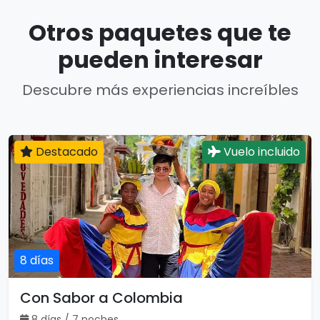
Otros paquetes que te
pueden interesar
Descubre más experiencias increíbles
Destacado
Vuelo incluido
8 días
Con Sabor a Colombia
8 días / 7 noches