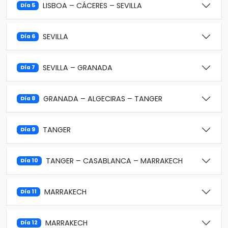
LISBOA – CÁCERES – SEVILLA
Día 5
SEVILLA
Día 6
SEVILLA – GRANADA
Día 7
GRANADA – ALGECIRAS – TANGER
Día 8
TANGER
Día 9
TANGER – CASABLANCA – MARRAKECH
Día 10
MARRAKECH
Día 11
MARRAKECH
Día 12