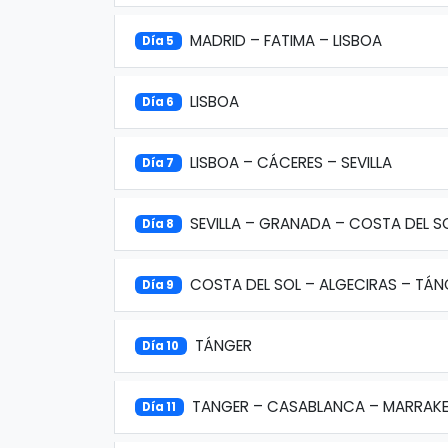
MADRID – FATIMA – LISBOA
Día 5
LISBOA
Día 6
LISBOA – CÁCERES – SEVILLA
Día 7
SEVILLA – GRANADA – COSTA DEL S
Día 8
COSTA DEL SOL – ALGECIRAS – TÁN
Día 9
TÁNGER
Día 10
TANGER – CASABLANCA – MARRAK
Día 11