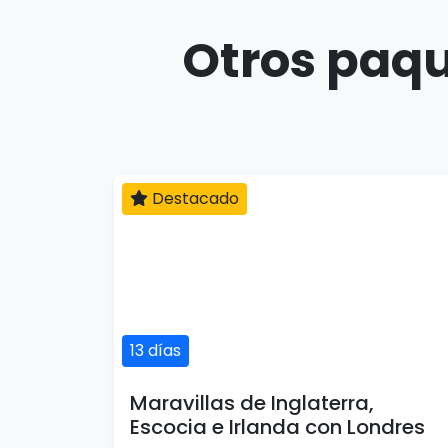
Otros paqu
Destacado
13 días
Maravillas de Inglaterra,
Escocia e Irlanda con Londres