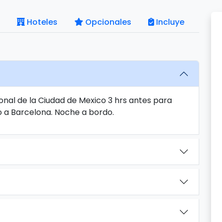
Hoteles
Opcionales
Incluye
onal de la Ciudad de Mexico 3 hrs antes para
o a Barcelona. Noche a bordo.