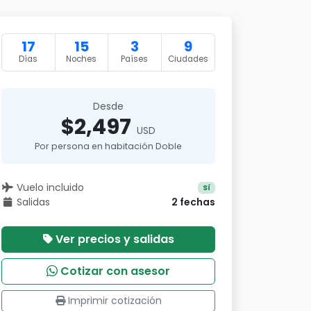
17
15
3
9
Días
Noches
Países
Ciudades
Desde
$2,497
USD
Por persona en habitación Doble
Vuelo incluido
Sí
Salidas
2 fechas
Ver precios y salidas
Cotizar con asesor
Imprimir cotización