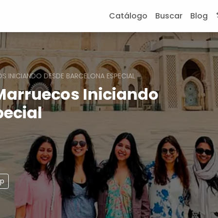
Catálogo
Buscar
Blog
S INICIANDO DESDE BARCELONA ESPECIAL
Marruecos Iniciando
ecial
pp