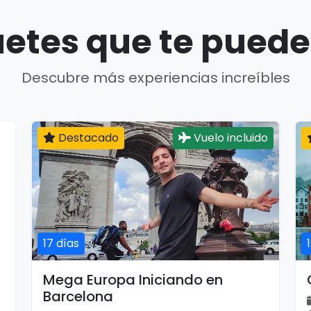
etes que te puede
Descubre más experiencias increíbles
Destacado
Vuelo incluido
17 días
Mega Europa Iniciando en
Barcelona