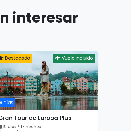
n interesar
Destacado
Vuelo incluido
19 días
Gran Tour de Europa Plus
19 días / 17 noches