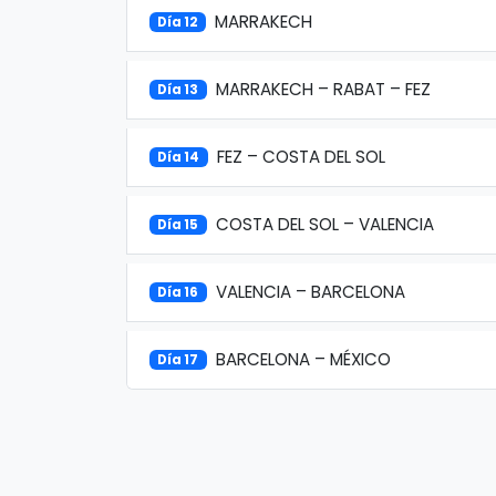
MARRAKECH
Día 12
MARRAKECH – RABAT – FEZ
Día 13
FEZ – COSTA DEL SOL
Día 14
COSTA DEL SOL – VALENCIA
Día 15
VALENCIA – BARCELONA
Día 16
BARCELONA – MÉXICO
Día 17