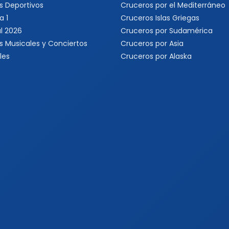
s Deportivos
Cruceros por el Mediterráneo
a 1
Cruceros Islas Griegas
l 2026
Cruceros por Sudamérica
s Musicales y Conciertos
Cruceros por Asia
les
Cruceros por Alaska