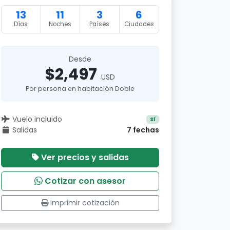
13
11
3
6
Días
Noches
Países
Ciudades
Desde
$2,497
USD
Por persona en habitación Doble
Vuelo incluido
Sí
Salidas
7 fechas
Ver precios y salidas
Cotizar con asesor
Imprimir cotización