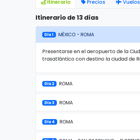
Itinerario
Precios
Vuelos
Itinerario de 13 días
MÉXICO - ROMA
Día 1
Presentarse en el aeropuerto de la Ciuda
trasatlántico con destino la ciudad de
ROMA
Día 2
ROMA
Día 3
ROMA
Día 4