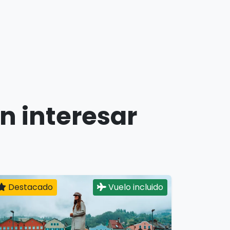
n interesar
Destacado
Vuelo incluido