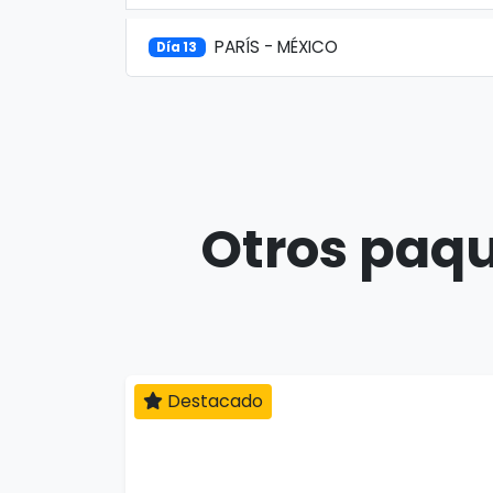
PARÍS - MÉXICO
Día 13
Otros paqu
Destacado