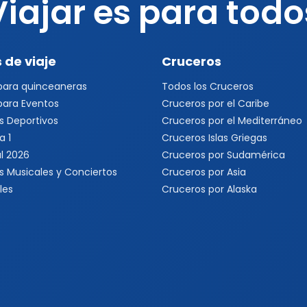
Viajar es para todo
 de viaje
Cruceros
 para quinceaneras
Todos los Cruceros
 para Eventos
Cruceros por el Caribe
s Deportivos
Cruceros por el Mediterráneo
a 1
Cruceros Islas Griegas
l 2026
Cruceros por Sudamérica
s Musicales y Conciertos
Cruceros por Asia
les
Cruceros por Alaska