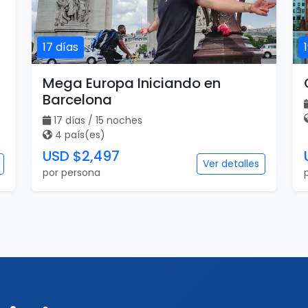
17 días
Mega Europa Iniciando en
Barcelona
17 días / 15 noches
4 país(es)
USD $2,497
Ver detalles
por persona