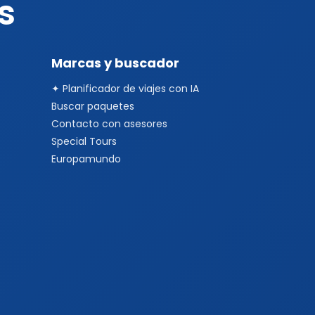
s
Marcas y buscador
✦ Planificador de viajes con IA
Buscar paquetes
Contacto con asesores
Special Tours
Europamundo