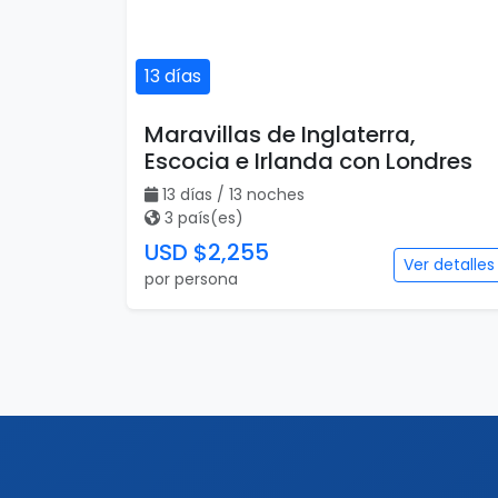
13 días
Maravillas de Inglaterra,
Escocia e Irlanda con Londres
13 días / 13 noches
3 país(es)
USD $2,255
Ver detalles
por persona