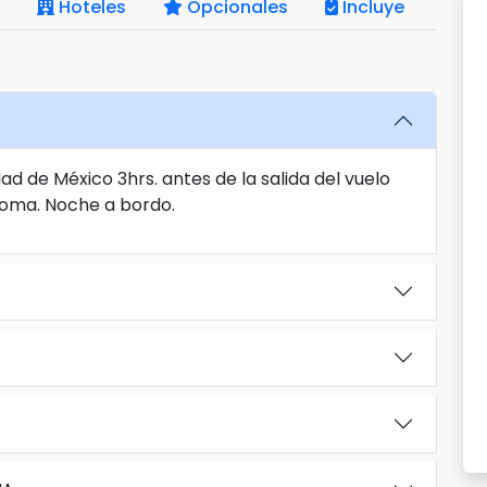
Hoteles
Opcionales
Incluye
d de México 3hrs. antes de la salida del vuelo
 Roma. Noche a bordo.