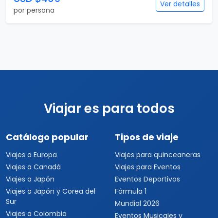
Ver detalles
por persona
Viajar es para todos
Catálogo popular
Tipos de viaje
Viajes a Europa
Viajes para quinceaneras
Viajes a Canadá
Viajes para Eventos
Viajes a Japón
Eventos Deportivos
Viajes a Japón y Corea del
Fórmula 1
Sur
Mundial 2026
Viajes a Colombia
Eventos Musicales y