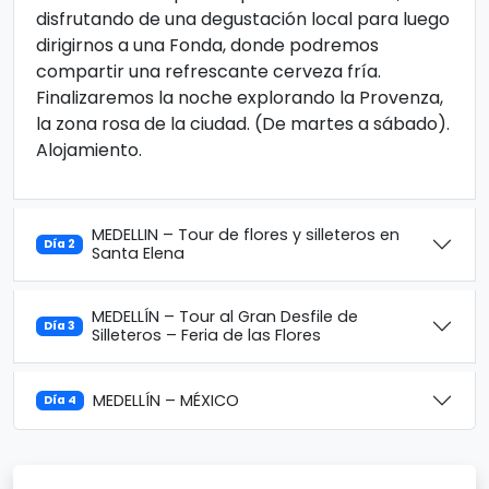
disfrutando de una degustación local para luego
dirigirnos a una Fonda, donde podremos
compartir una refrescante cerveza fría.
Finalizaremos la noche explorando la Provenza,
la zona rosa de la ciudad. (De martes a sábado).
Alojamiento.
MEDELLIN – Tour de flores y silleteros en
Día 2
Santa Elena
MEDELLÍN – Tour al Gran Desfile de
Día 3
Silleteros – Feria de las Flores
MEDELLÍN – MÉXICO
Día 4