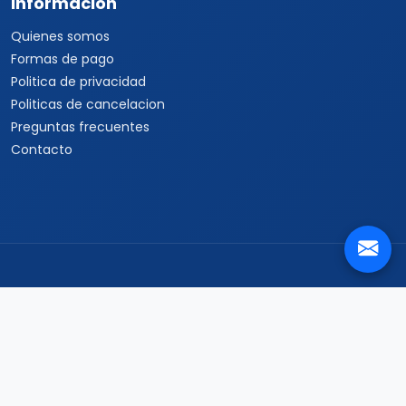
Informacion
Quienes somos
Formas de pago
Politica de privacidad
Politicas de cancelacion
Preguntas frecuentes
Contacto
Travel Viajes Puebla © 2026 Todos los derechos reservados
Blvd Atlixco 3156, Centro Comercial Galeria Las Animas, Puebla,