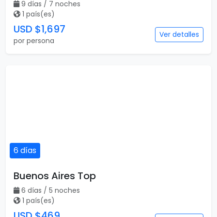
9 días / 7 noches
1 país(es)
USD $1,697
Ver detalles
por persona
6 días
Buenos Aires Top
6 días / 5 noches
1 país(es)
USD $469