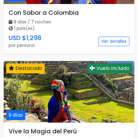
Con Sabor a Colombia
8 días / 7 noches
1 país(es)
USD $1,298
Ver detalles
por persona
Destacado
Vuelo incluido
9 días
Vive la Magia del Perú