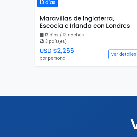
13 días
Maravillas de Inglaterra,
Escocia e Irlanda con Londres
13 días / 13 noches
3 país(es)
USD $2,255
Ver detalles
por persona