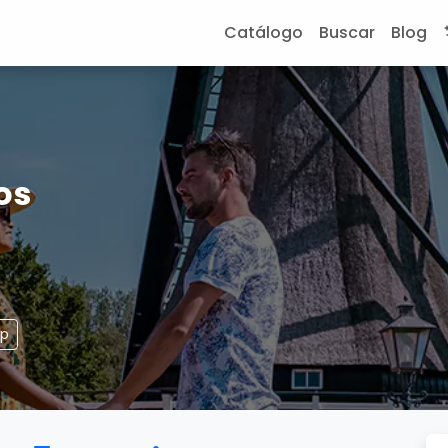
Catálogo
Buscar
Blog
os
pp