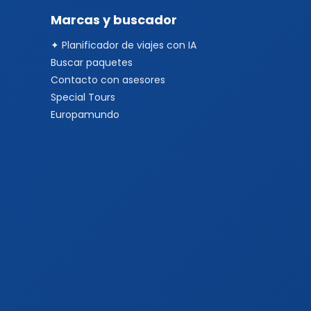
Marcas y buscador
✦ Planificador de viajes con IA
Buscar paquetes
Contacto con asesores
Special Tours
Europamundo