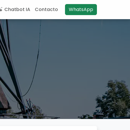
Chatbot IA
Contacto
WhatsApp