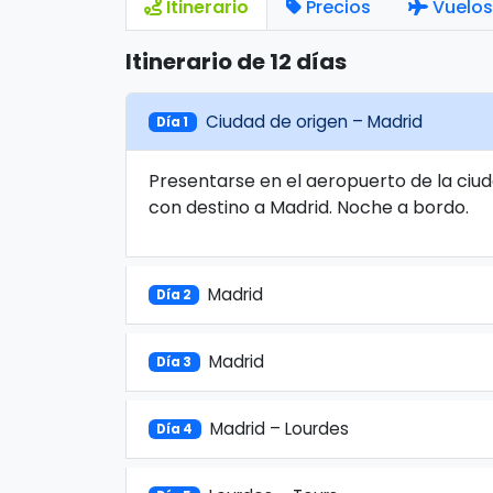
Itinerario
Precios
Vuelos
Itinerario de 12 días
Ciudad de origen – Madrid
Día 1
Presentarse en el aeropuerto de la ciud
con destino a Madrid. Noche a bordo.
Madrid
Día 2
Madrid
Día 3
Madrid – Lourdes
Día 4