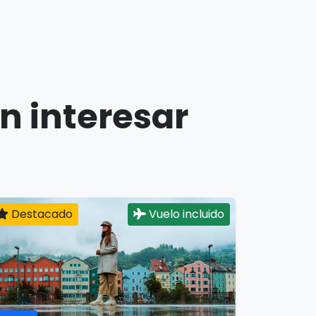
n interesar
Destacado
Vuelo incluido