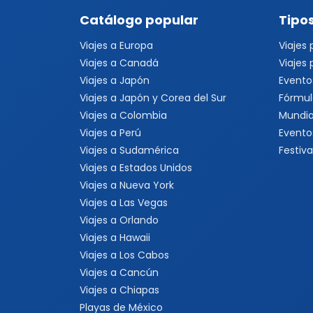
Catálogo popular
Tipos
Viajes a Europa
Viajes
Viajes a Canadá
Viajes
Viajes a Japón
Evento
Viajes a Japón y Corea del Sur
Fórmul
Viajes a Colombia
Mundia
Viajes a Perú
Evento
Viajes a Sudamérica
Festiva
Viajes a Estados Unidos
Viajes a Nueva York
Viajes a Las Vegas
Viajes a Orlando
Viajes a Hawaii
Viajes a Los Cabos
Viajes a Cancún
Viajes a Chiapas
Playas de México