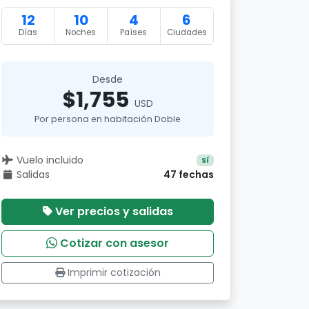
12
10
4
6
Días
Noches
Países
Ciudades
Desde
$1,755
USD
Por persona en habitación Doble
Vuelo incluido
Sí
Salidas
47 fechas
Ver precios y salidas
Cotizar con asesor
Imprimir cotización