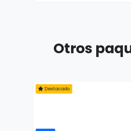
Otros paqu
Destacado