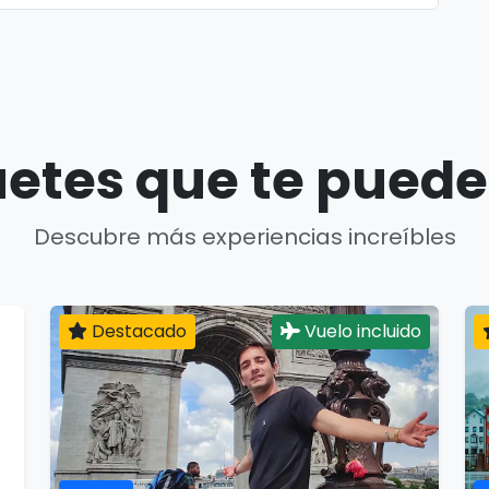
etes que te puede
Descubre más experiencias increíbles
Destacado
Vuelo incluido