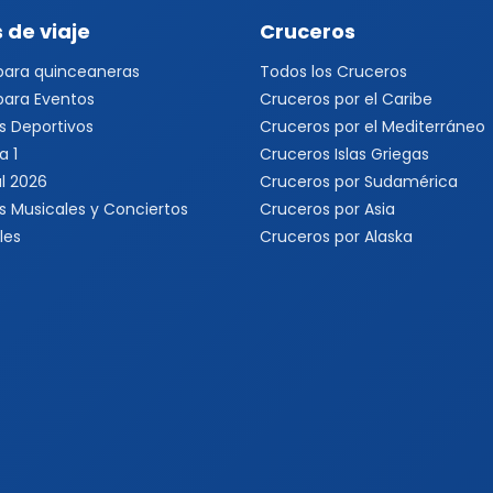
 de viaje
Cruceros
 para quinceaneras
Todos los Cruceros
 para Eventos
Cruceros por el Caribe
s Deportivos
Cruceros por el Mediterráneo
a 1
Cruceros Islas Griegas
l 2026
Cruceros por Sudamérica
s Musicales y Conciertos
Cruceros por Asia
les
Cruceros por Alaska