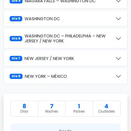
NIAGARA FALLS – WASHINGTON DC
Día 4
WASHINGTON DC
Día 5
WASHINGTON DC – PHILADELPHIA – NEW
Día 6
JERSEY / NEW YORK
NEW JERSEY / NEW YORK
Día 7
NEW YORK – MÉXICO
Día 8
8
7
1
4
Días
Noches
Países
Ciudades