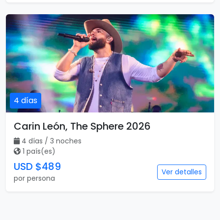
4 días
Carin León, The Sphere 2026
4 días / 3 noches
1 país(es)
USD $489
Ver detalles
por persona