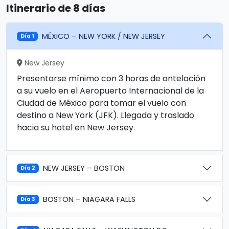
Itinerario de 8 días
MÉXICO – NEW YORK / NEW JERSEY
Día 1
New Jersey
Presentarse mínimo con 3 horas de antelación
a su vuelo en el Aeropuerto Internacional de la
Ciudad de México para tomar el vuelo con
destino a New York (JFK). Llegada y traslado
hacia su hotel en New Jersey.
NEW JERSEY – BOSTON
Día 2
BOSTON – NIAGARA FALLS
Día 3