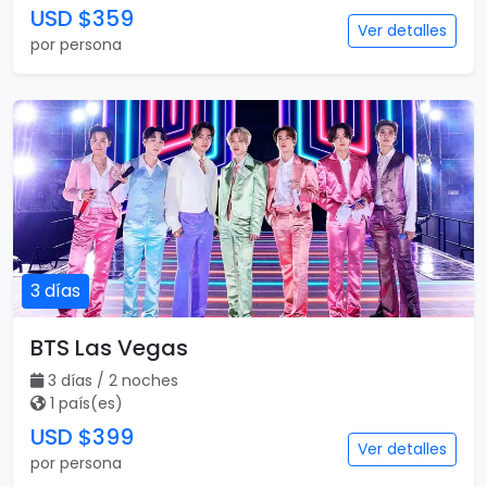
USD $359
Ver detalles
por persona
3 días
BTS Las Vegas
3 días / 2 noches
1 país(es)
USD $399
Ver detalles
por persona