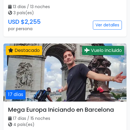
13 días / 13 noches
3 país(es)
USD $2,255
Ver detalles
por persona
Destacado
Vuelo incluido
17 días
Mega Europa Iniciando en Barcelona
17 días / 15 noches
4 país(es)