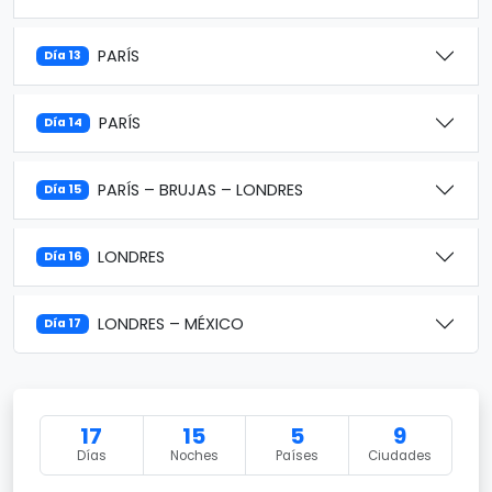
PARÍS
Día 13
PARÍS
Día 14
PARÍS – BRUJAS – LONDRES
Día 15
LONDRES
Día 16
LONDRES – MÉXICO
Día 17
17
15
5
9
Días
Noches
Países
Ciudades