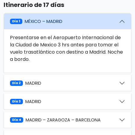
Itinerario de 17 días
MÉXICO – MADRID
Día 1
Presentarse en el Aeropuerto Internacional de
la Ciudad de Mexico 3 hrs antes para tomar el
vuelo trasatlántico con destino a Madrid. Noche
a bordo.
MADRID
Día 2
MADRID
Día 3
MADRID – ZARAGOZA – BARCELONA
Día 4