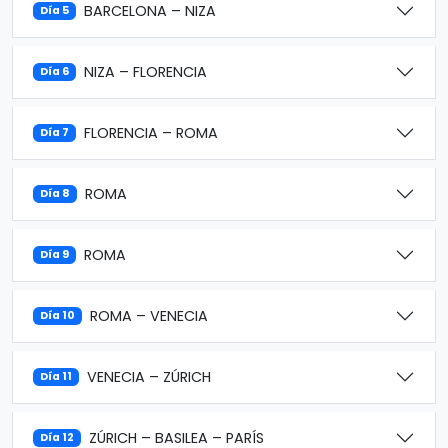
BARCELONA – NIZA
Día 5
NIZA – FLORENCIA
Día 6
FLORENCIA – ROMA
Día 7
ROMA
Día 8
ROMA
Día 9
ROMA – VENECIA
Día 10
VENECIA – ZÚRICH
Día 11
ZÚRICH – BASILEA – PARÍS
Día 12