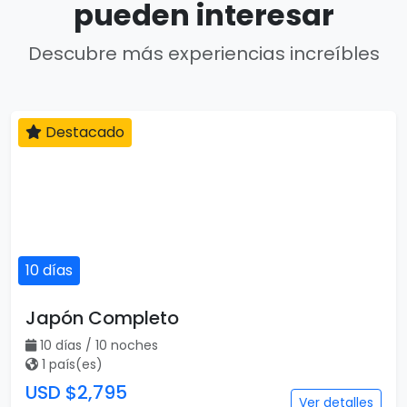
pueden interesar
Descubre más experiencias increíbles
Destacado
10 días
Japón Completo
10 días / 10 noches
1 país(es)
USD $2,795
Ver detalles