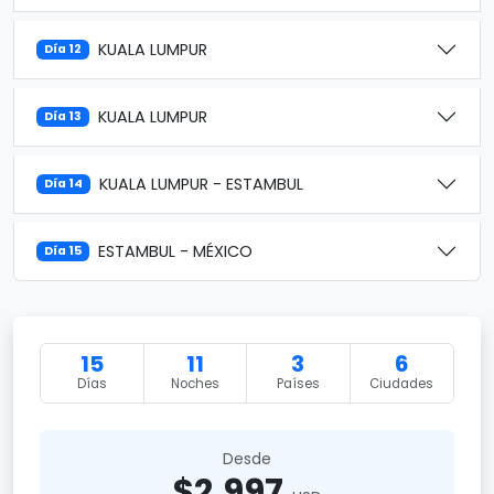
KUALA LUMPUR
Día 12
KUALA LUMPUR
Día 13
KUALA LUMPUR - ESTAMBUL
Día 14
ESTAMBUL - MÉXICO
Día 15
15
11
3
6
Días
Noches
Países
Ciudades
Desde
$2,997