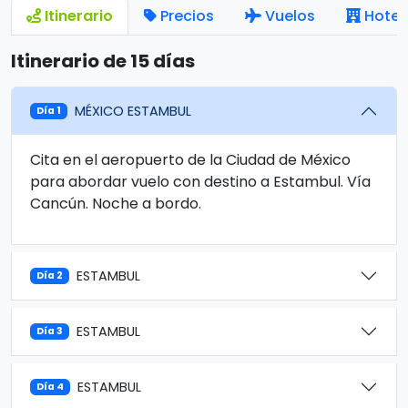
Itinerario
Precios
Vuelos
Hotel
Itinerario de 15 días
MÉXICO ESTAMBUL
Día 1
Cita en el aeropuerto de la Ciudad de México
para abordar vuelo con destino a Estambul. Vía
Cancún. Noche a bordo.
ESTAMBUL
Día 2
ESTAMBUL
Día 3
ESTAMBUL
Día 4