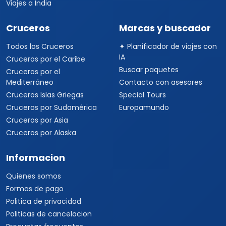
Viajes a India
Cruceros
Marcas y buscador
Todos los Cruceros
✦ Planificador de viajes con
IA
Cruceros por el Caribe
Buscar paquetes
Cruceros por el
Mediterráneo
Contacto con asesores
Cruceros Islas Griegas
Special Tours
Cruceros por Sudamérica
Europamundo
Cruceros por Asia
Cruceros por Alaska
Informacion
Quienes somos
Formas de pago
Politica de privacidad
Politicas de cancelacion