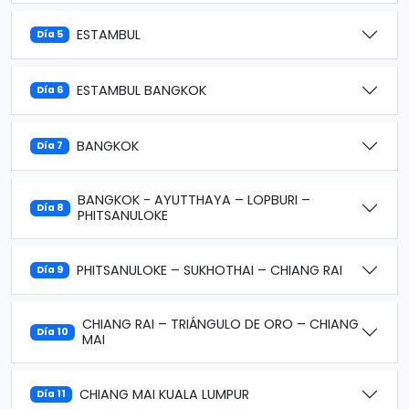
ESTAMBUL
Día 5
ESTAMBUL BANGKOK
Día 6
BANGKOK
Día 7
BANGKOK - AYUTTHAYA – LOPBURI –
Día 8
PHITSANULOKE
PHITSANULOKE – SUKHOTHAI – CHIANG RAI
Día 9
CHIANG RAI – TRIÁNGULO DE ORO – CHIANG
Día 10
MAI
CHIANG MAI KUALA LUMPUR
Día 11