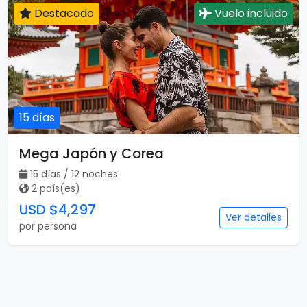
Destacado
Vuelo incluido
15 días
Mega Japón y Corea
15 días / 12 noches
2 país(es)
USD $4,297
Ver detalles
por persona