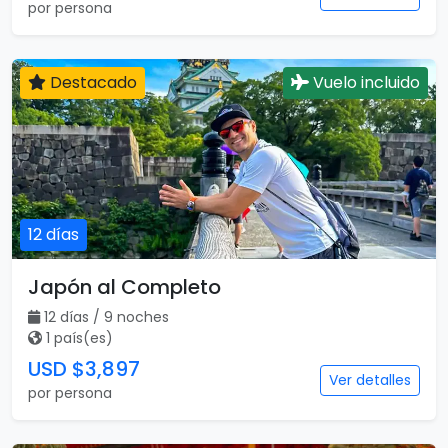
por persona
Destacado
Vuelo incluido
12 días
Japón al Completo
12 días / 9 noches
1 país(es)
USD $3,897
Ver detalles
por persona