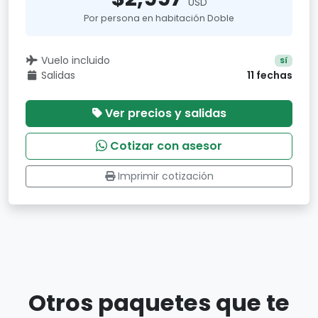
USD
Por persona en habitación Doble
Vuelo incluido
Sí
Salidas
11 fechas
Ver precios y salidas
Cotizar con asesor
Imprimir cotización
Otros paquetes que te