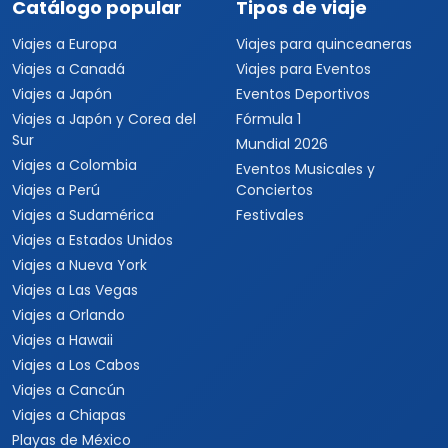
Catálogo popular
Tipos de viaje
Viajes a Europa
Viajes para quinceaneras
Viajes a Canadá
Viajes para Eventos
Viajes a Japón
Eventos Deportivos
Viajes a Japón y Corea del
Fórmula 1
Sur
Mundial 2026
Viajes a Colombia
Eventos Musicales y
Viajes a Perú
Conciertos
Viajes a Sudamérica
Festivales
Viajes a Estados Unidos
Viajes a Nueva York
Viajes a Las Vegas
Viajes a Orlando
Viajes a Hawaii
Viajes a Los Cabos
Viajes a Cancún
Viajes a Chiapas
Playas de México