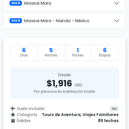
Maasai Mara
Día 5
Maasai Mara - Nairobi - México
Día 6
6
5
1
6
Días
Noches
Países
Etapas
Desde
$1,916
USD
Por persona en habitación Doble
Vuelo incluido
No
Categoría
Tours de Aventura, Viajes Familiares
Salidas
89 fechas