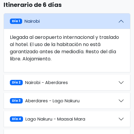
Itinerario de 6 días
Nairobi
Día 1
Llegada al aeropuerto internacional y traslado
al hotel. El uso de la habitación no está
garantizado antes de mediodía. Resto del día
libre. Alojamiento.
Nairobi - Aberdares
Día 2
Aberdares - Lago Nakuru
Día 3
Lago Nakuru - Maasai Mara
Día 4