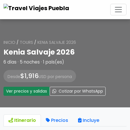
INICIO
/
TOURS
/
KENIA SALVAJE 2026
Kenia Salvaje 2026
6 días · 5 noches · 1 país(es)
$1,916
Desde
USD por persona
Ver precios y salidas
Cotizar por WhatsApp
Itinerario
Precios
Incluye