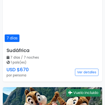
7 días
Sudáfrica
7 días / 7 noches
1 país(es)
USD $670
Ver detalles
por persona
Vuelo incluido