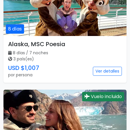
8 días
Alaska, MSC Poesia
8 días / 7 noches
3 país(es)
USD $1,007
Ver detalles
por persona
Vuelo incluido