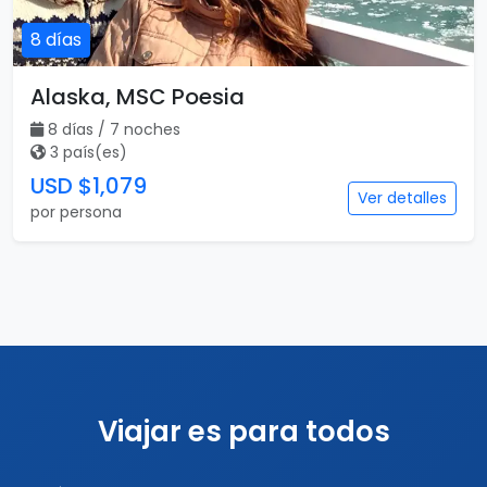
8 días
Alaska, MSC Poesia
8 días / 7 noches
3 país(es)
USD $1,079
Ver detalles
por persona
Viajar es para todos