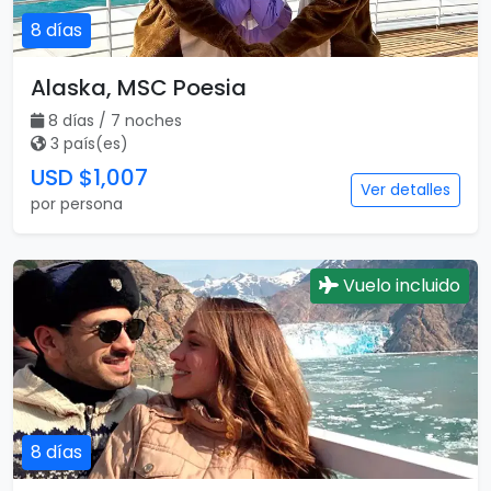
8 días
Alaska, MSC Poesia
8 días / 7 noches
3 país(es)
USD $1,007
Ver detalles
por persona
Vuelo incluido
8 días