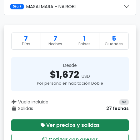
MASAI MARA - NAIROBI
Día 7
7
7
1
5
Días
Noches
Países
Ciudades
Desde
$1,672
USD
Por persona en habitación Doble
Vuelo incluido
No
Salidas
27 fechas
Ver precios y salidas
Cotizar con asesor