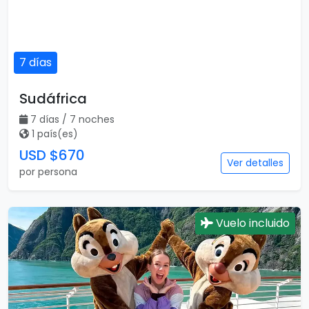
7 días
Sudáfrica
7 días / 7 noches
1 país(es)
USD $670
Ver detalles
por persona
Vuelo incluido