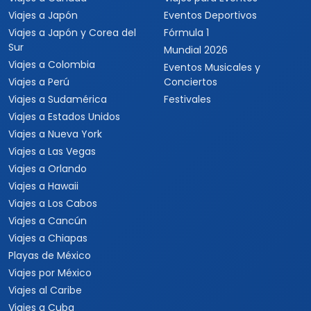
Viajes a Japón
Eventos Deportivos
Viajes a Japón y Corea del
Fórmula 1
Sur
Mundial 2026
Viajes a Colombia
Eventos Musicales y
Viajes a Perú
Conciertos
Viajes a Sudamérica
Festivales
Viajes a Estados Unidos
Viajes a Nueva York
Viajes a Las Vegas
Viajes a Orlando
Viajes a Hawaii
Viajes a Los Cabos
Viajes a Cancún
Viajes a Chiapas
Playas de México
Viajes por México
Viajes al Caribe
Viajes a Cuba