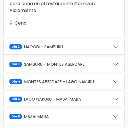
para cena en el restaurante Carnivore.
Alojamiento
Cena
NAIROBI - SAMBURU
Día 2
SAMBURU - MONTES ABERDARE
Día 3
MONTES ABERDARE - LAGO NAKURU
Día 4
LAGO NAKURU - MASAI MARA
Día 5
MASAI MARA
Día 6