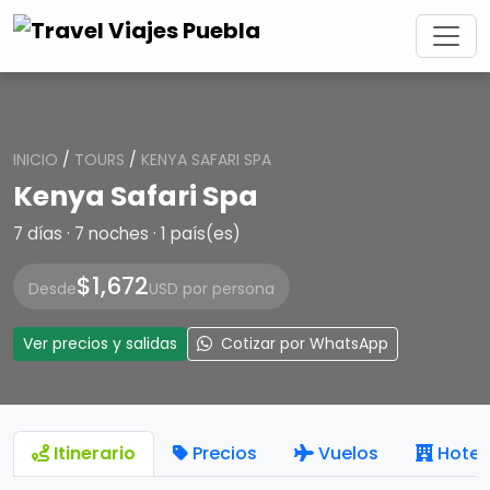
INICIO
/
TOURS
/
KENYA SAFARI SPA
Kenya Safari Spa
7 días · 7 noches · 1 país(es)
$1,672
Desde
USD por persona
Ver precios y salidas
Cotizar por WhatsApp
Itinerario
Precios
Vuelos
Hotel